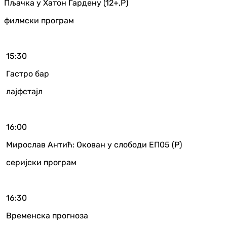
Пљачка у Хатон Гардену (12+,Р)
филмски програм
15:30
Гастро бар
лајфстајл
16:00
Мирослав Антић: Окован у слободи ЕП05 (Р)
серијски програм
16:30
Временска прогноза