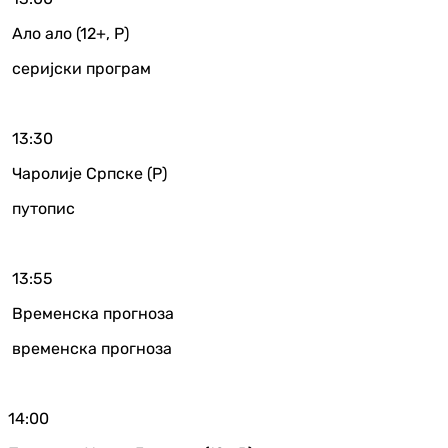
Ало ало (12+, Р)
серијски програм
13:30
Чаролије Српске (Р)
путопис
13:55
Временска прогноза
временска прогноза
14:00