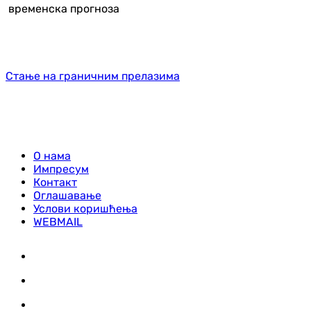
временска прогноза
Стање на граничним прелазима
О нама
Импресум
Контакт
Оглашавање
Услови коришћења
WEBMAIL