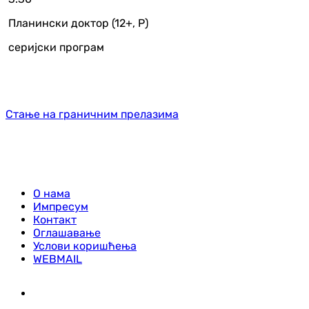
Планински доктор (12+, Р)
серијски програм
Стање на граничним прелазима
О нама
Импресум
Контакт
Оглашавање
Услови коришћења
WEBMAIL