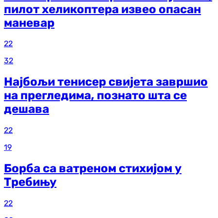
пилот хеликоптера извео опасан
маневар
22
32
Најбољи тенисер свијета завршио
на прегледима, познато шта се
дешава
22
19
Борба са ватреном стихијом у
Требињу
22