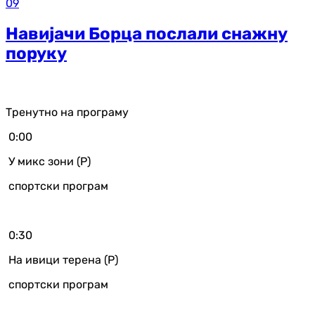
09
Навијачи Борца послали снажну
поруку
Тренутно на програму
0:00
У микс зони (Р)
спортски програм
0:30
На ивици терена (Р)
спортски програм