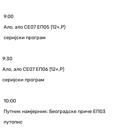
9:00
Ало, ало СЕ07 ЕП05 (12+,Р)
серијски програм
9:30
Ало, ало СЕ07 ЕП06 (12+,Р)
серијски програм
10:00
Путник намјерник: Београдске приче ЕП03
путопис