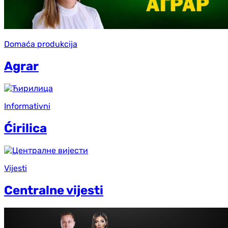
Domaća produkcija
Agrar
Informativni
Ćirilica
Vijesti
Centralne vijesti