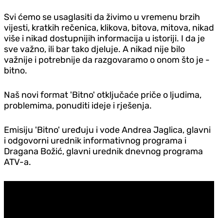
Svi ćemo se usaglasiti da živimo u vremenu brzih
vijesti, kratkih rečenica, klikova, bitova, mitova, nikad
više i nikad dostupnijih informacija u istoriji. I da je
sve važno, ili bar tako d‌jeluje. A nikad nije bilo
važnije i potrebnije da razgovaramo o onom što je -
bitno.
Naš novi format 'Bitno' otključaće priče o ljudima,
problemima, ponuditi ideje i rješenja.
Emisiju 'Bitno' uređuju i vode Andrea Jaglica, glavni
i odgovorni urednik informativnog programa i
Dragana Božić, glavni urednik dnevnog programa
ATV-a.