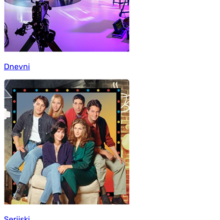
Dnevni
Serijski