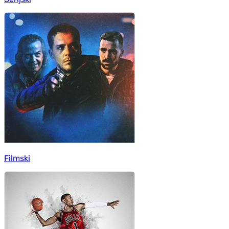
Filmski