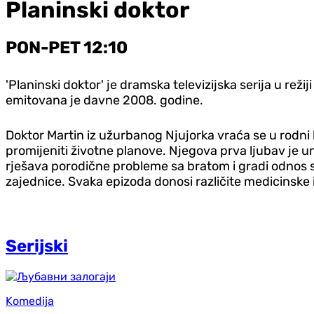
Planinski doktor
PON-PET 12:10
'Planinski doktor' je dramska televizijska serija u re
emitovana je davne 2008. godine.
Doktor Martin iz užurbanog Njujorka vraća se u rodni
promijeniti životne planove. Njegova prva ljubav je 
rješava porodične probleme sa bratom i gradi odnos s 
zajednice. Svaka epizoda donosi različite medicinske 
Serijski
Komedija