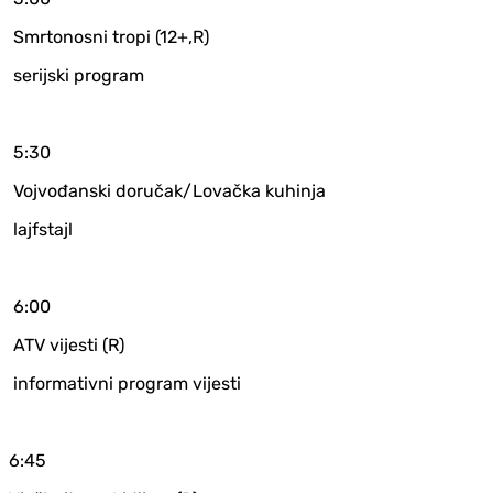
Smrtonosni tropi (12+,R)
serijski program
5:30
Vojvođanski doručak/Lovačka kuhinja
lajfstajl
6:00
ATV vijesti (R)
informativni program vijesti
6:45