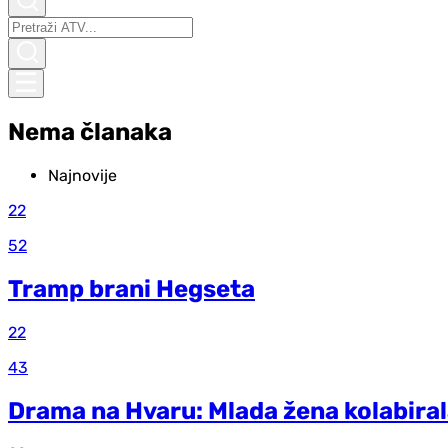
Nema članaka
Najnovije
22
52
Tramp brani Hegseta
22
43
Drama na Hvaru: Mlada žena kolabiral