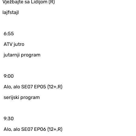
Vježbajte sa Lidijom (R)
lajfstajl
6:55
ATV jutro
jutarnji program
9:00
Alo, alo SE07 EP05 (12+,R)
serijski program
9:30
Alo, alo SE07 EP06 (12+,R)