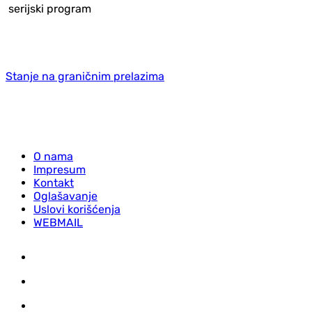
serijski program
Stanje na graničnim prelazima
O nama
Impresum
Kontakt
Oglašavanje
Uslovi korišćenja
WEBMAIL