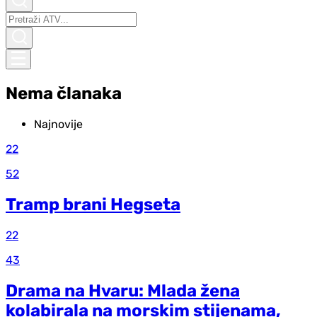
Nema članaka
Najnovije
22
52
Tramp brani Hegseta
22
43
Drama na Hvaru: Mlada žena
kolabirala na morskim stijenama,