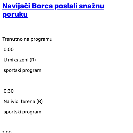
Navijači Borca poslali snažnu
poruku
Trenutno na programu
0:00
U miks zoni (R)
sportski program
0:30
Na ivici terena (R)
sportski program
1:00