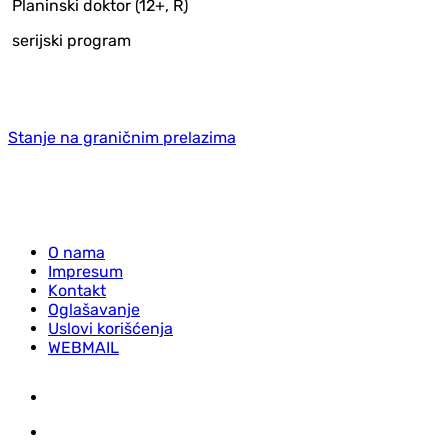
Planinski doktor (12+, R)
serijski program
Stanje na graničnim prelazima
O nama
Impresum
Kontakt
Oglašavanje
Uslovi korišćenja
WEBMAIL