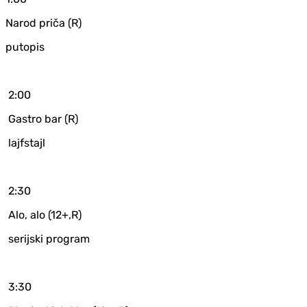
Narod priča (R)
putopis
2:00
Gastro bar (R)
lajfstajl
2:30
Alo, alo (12+,R)
serijski program
3:30