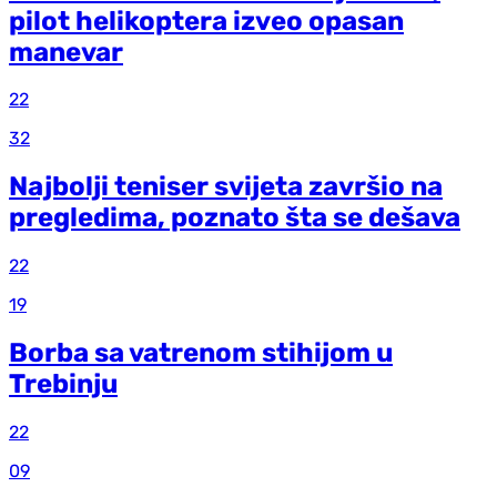
pilot helikoptera izveo opasan
manevar
22
32
Najbolji teniser svijeta završio na
pregledima, poznato šta se dešava
22
19
Borba sa vatrenom stihijom u
Trebinju
22
09