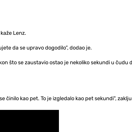
, kaže Lenz.
ujete da se upravo dogodilo”, dodao je.
on što se zaustavio ostao je nekoliko sekundi u čudu d
e činilo kao pet. To je izgledalo kao pet sekundi", zaklju