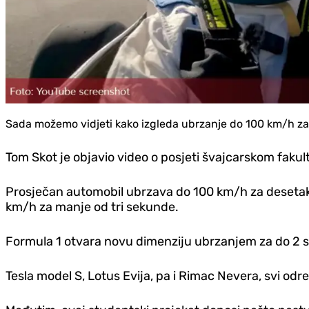
Sada možemo vidjeti kako izgleda ubrzanje do 100 km/h za 
Tom Skot je objavio video o posjeti švajcarskom fakult
Prosječan automobil ubrzava do 100 km/h za desetak 
km/h za manje od tri sekunde.
Formula 1 otvara novu dimenziju ubrzanjem za do 2 seku
Tesla model S, Lotus Evija, pa i Rimac Nevera, svi o