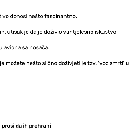
živo donosi nešto fascinantno.
, utisak je da je doživio vantjelesno iskustvo.
ju aviona sa nosača.
možete nešto slično doživjeti je tzv. 'voz smrti' u
 prosi da ih prehrani