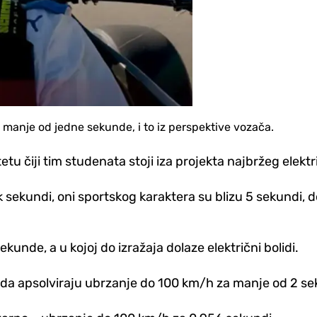
manje od jedne sekunde, i to iz perspektive vozača.
etu čiji tim studenata stoji iza projekta najbržeg elekt
sekundi, oni sportskog karaktera su blizu 5 sekundi, 
nde, a u kojoj do izražaja dolaze električni bolidi.
dreda apsolviraju ubrzanje do 100 km/h za manje od 2 s