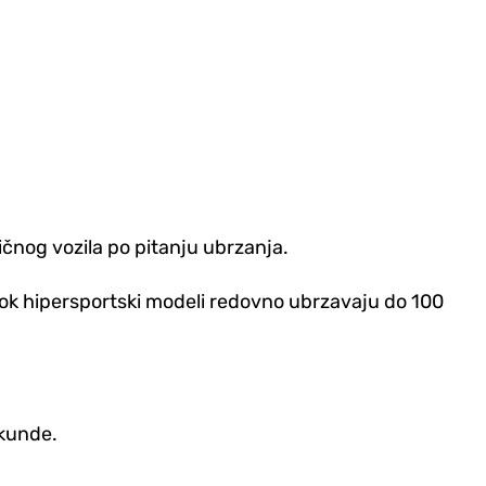
ričnog vozila po pitanju ubrzanja.
dok hipersportski modeli redovno ubrzavaju do 100
ekunde.