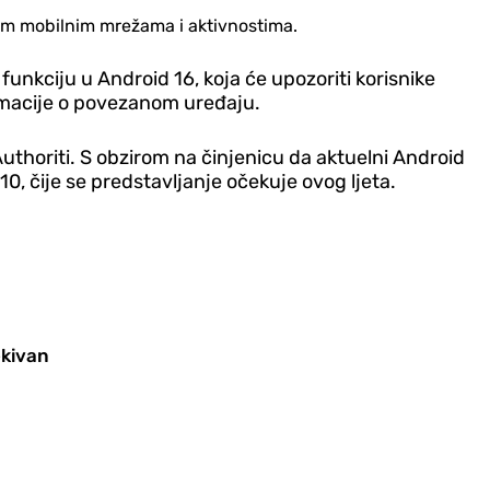
nim mobilnim mrežama i aktivnostima.
 funkciju u Android 16, koja će upozoriti korisnike
formacije o povezanom uređaju.
uthoriti. S obzirom na činjenicu da aktuelni Android
0, čije se predstavljanje očekuje ovog ljeta.
ekivan