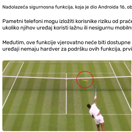
Nadolazeća sigurnosna funkcija, koja je dio Androida 16, 
Pametni telefoni mogu izložiti korisnike riziku od prać
ukoliko njihov uređaj koristi lažnu ili nesigurnu mobi
Međutim, ove funkcije vjerovatno neće biti dostupne 
uređaji nemaju hardver za podršku ovih funkcija, prvi