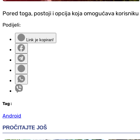
Pored toga, postoji i opcija koja omogućava korisniku
Podijeli:
Link je kopiran!
Tag
:
Android