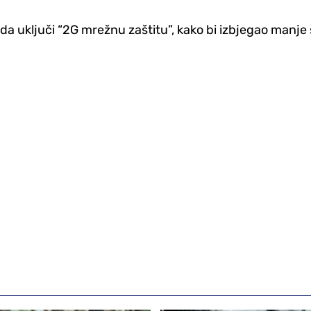
 da uključi “2G mrežnu zaštitu”, kako bi izbjegao manj