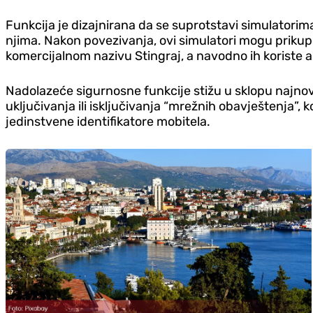
Funkcija je dizajnirana da se suprotstavi simulatorim
njima. Nakon povezivanja, ovi simulatori mogu prikupi
komercijalnom nazivu Stingraj, a navodno ih koriste ag
Nadolazeće sigurnosne funkcije stižu u sklopu najnovi
uključivanja ili isključivanja “mrežnih obavještenja”,
jedinstvene identifikatore mobitela.