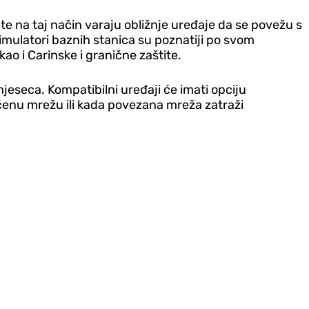
te na taj način varaju obližnje uređaje da se povežu s
imulatori baznih stanica su poznatiji po svom
ao i Carinske i granične zaštite.
jeseca. Kompatibilni uređaji će imati opciju
štićenu mrežu ili kada povezana mreža zatraži