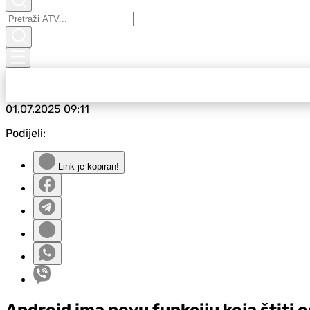
01.07.2025
09:11
Podijeli:
Link je kopiran!
Android ima novu funkciju koja štiti o