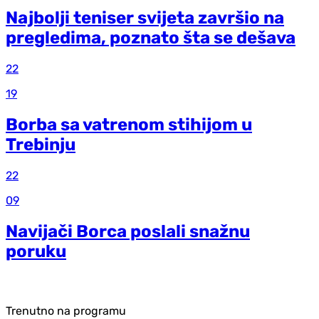
Najbolji teniser svijeta završio na
pregledima, poznato šta se dešava
22
19
Borba sa vatrenom stihijom u
Trebinju
22
09
Navijači Borca poslali snažnu
poruku
Trenutno na programu