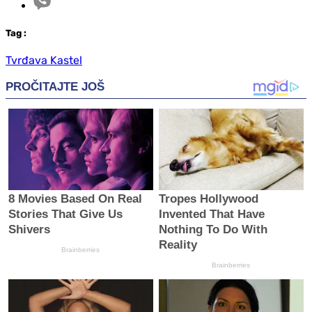
Tag
:
Tvrđava Kastel