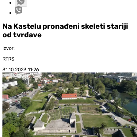
Na Kastelu pronađeni skeleti stariji
od tvrđave
Izvor:
RTRS
31.10.2023
11:26