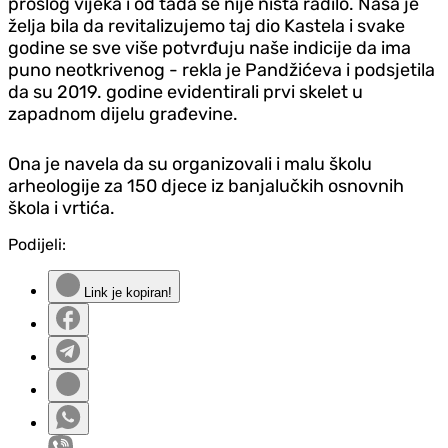
prošlog vijeka i od tada se nije ništa radilo. Naša je
želja bila da revitalizujemo taj dio Kastela i svake
godine se sve više potvrđuju naše indicije da ima
puno neotkrivenog - rekla je Pandžićeva i podsjetila
da su 2019. godine evidentirali prvi skelet u
zapadnom dijelu građevine.
Ona je navela da su organizovali i malu školu
arheologije za 150 djece iz banjalučkih osnovnih
škola i vrtića.
Podijeli:
Link je kopiran!