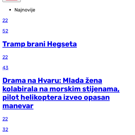
Najnovije
22
52
Tramp brani Hegseta
22
43
Drama na Hvaru: Mlada žena
kolabirala na morskim stijenama,
pilot helikoptera izveo opasan
manevar
22
32