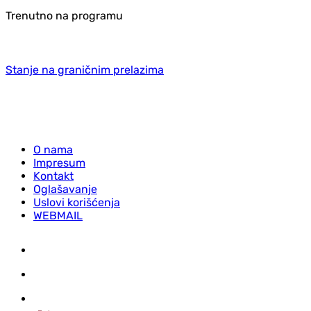
Trenutno na programu
Stanje na graničnim prelazima
O nama
Impresum
Kontakt
Oglašavanje
Uslovi korišćenja
WEBMAIL