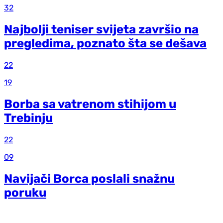
32
Najbolji teniser svijeta završio na
pregledima, poznato šta se dešava
22
19
Borba sa vatrenom stihijom u
Trebinju
22
09
Navijači Borca poslali snažnu
poruku