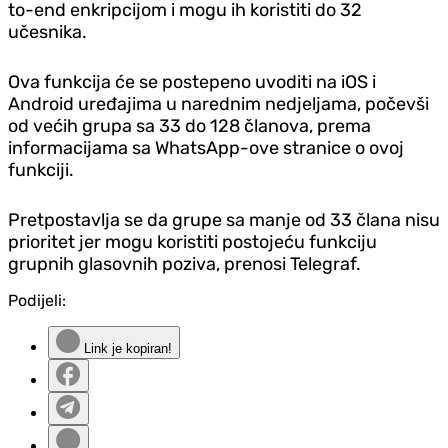
to-end enkripcijom i mogu ih koristiti do 32
učesnika.
Ova funkcija će se postepeno uvoditi na iOS i
Android uređajima u narednim ned‌jeljama, počevši
od većih grupa sa 33 do 128 članova, prema
informacijama sa WhatsApp-ove stranice o ovoj
funkciji.
Pretpostavlja se da grupe sa manje od 33 člana nisu
prioritet jer mogu koristiti postojeću funkciju
grupnih glasovnih poziva, prenosi Telegraf.
Podijeli:
Link je kopiran!