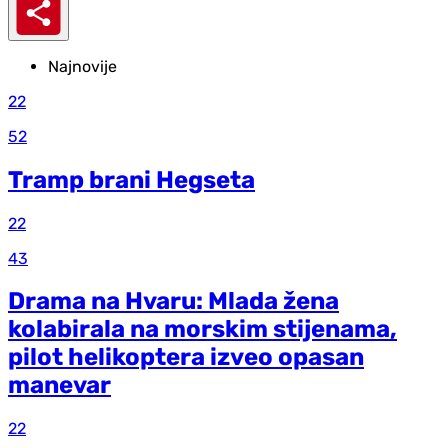
Najnovije
22
52
Tramp brani Hegseta
22
43
Drama na Hvaru: Mlada žena
kolabirala na morskim stijenama,
pilot helikoptera izveo opasan
manevar
22