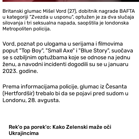
Britanski glumac Mišel Vord (27), dobitnik nagrade BAFTA
u kategoriji "Zvezda u usponu", optužen je za dva slučaja
silovanja i tri seksualna napada, saopštila je londonska
Metropoliten policija.
Vord, poznat po ulogama u serijama i filmovima
poput "Top Boy", "Small Axe" i "Blue Story", suočava
se s ozbiljnim optužbama koje se odnose na jednu
ženu, a navodni incidenti dogodili su se u januaru
2023. godine.
Prema informacijama policije, glumac iz Česanta
(Hertfordšir) trebalo bi da se pojavi pred sudom u
Londonu, 28. avgusta.
Rek'o pa porek'o: Kako Zelenski maže oči
Ukrajincima