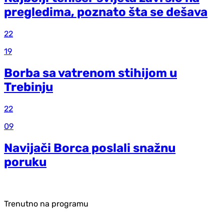
pregledima, poznato šta se dešava
22
19
Borba sa vatrenom stihijom u
Trebinju
22
09
Navijači Borca poslali snažnu
poruku
Trenutno na programu