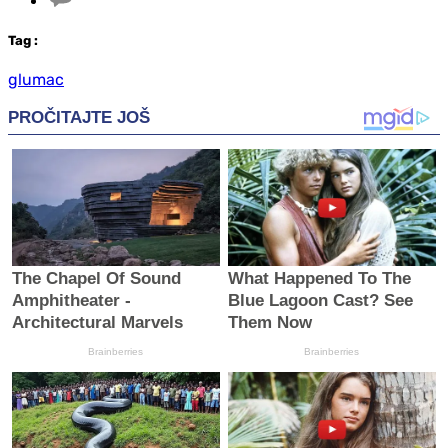
Tag
:
glumac