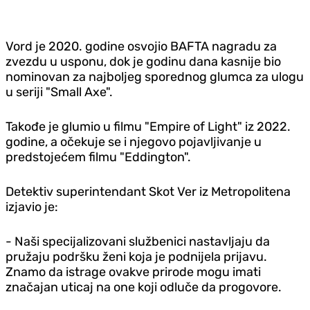
Vord je 2020. godine osvojio BAFTA nagradu za
zvezdu u usponu, dok je godinu dana kasnije bio
nominovan za najboljeg sporednog glumca za ulogu
u seriji "Small Axe".
Takođe je glumio u filmu "Empire of Light" iz 2022.
godine, a očekuje se i njegovo pojavljivanje u
predstojećem filmu "Eddington".
Detektiv superintendant Skot Ver iz Metropolitena
izjavio je:
- Naši specijalizovani službenici nastavljaju da
pružaju podršku ženi koja je podnijela prijavu.
Znamo da istrage ovakve prirode mogu imati
značajan uticaj na one koji odluče da progovore.