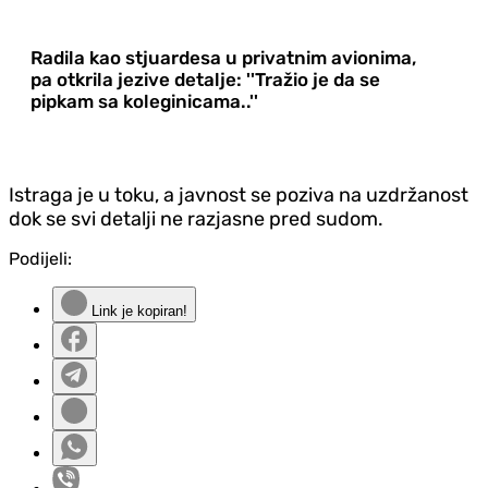
Radila kao stjuardesa u privatnim avionima,
pa otkrila jezive detalje: ''Tražio je da se
pipkam sa koleginicama..''
Istraga je u toku, a javnost se poziva na uzdržanost
dok se svi detalji ne razjasne pred sudom.
Podijeli:
Link je kopiran!