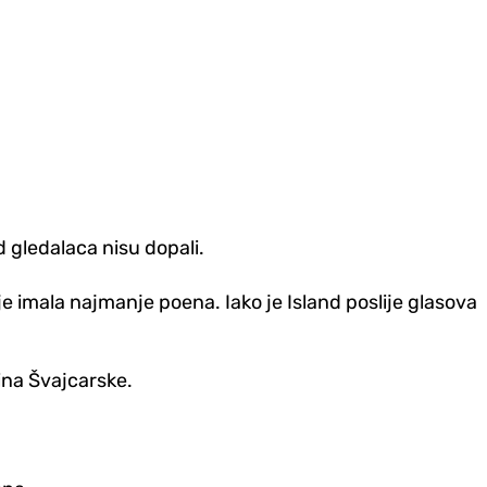
od gledalaca nisu dopali.
 je imala najmanje poena. Iako je Island poslije glasova
ina Švajcarske.