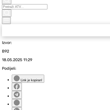
Izvor:
B92
18.05.2025
11:29
Podijeli:
Link je kopiran!