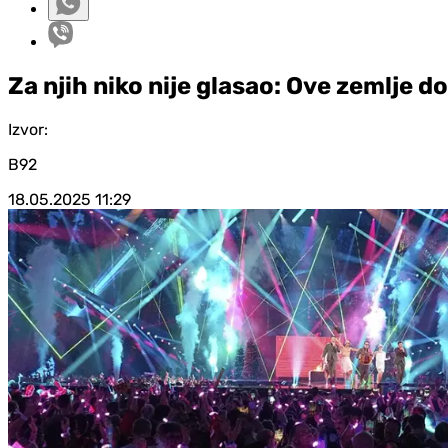
Za njih niko nije glasao: Ove zemlje do
Izvor:
B92
18.05.2025
11:29