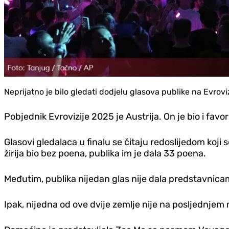
Neprijatno je bilo gledati dodjelu glasova publike na Evrov
Pobjednik Evrovizije 2025 je Austrija. On je bio i favorit
Glasovi gledalaca u finalu se čitaju redoslijedom koji 
žirija bio bez poena, publika im je dala 33 poena.
Međutim, publika nijedan glas nije dala predstavnica
Ipak, nijedna od ove dvije zemlje nije na posljednjem