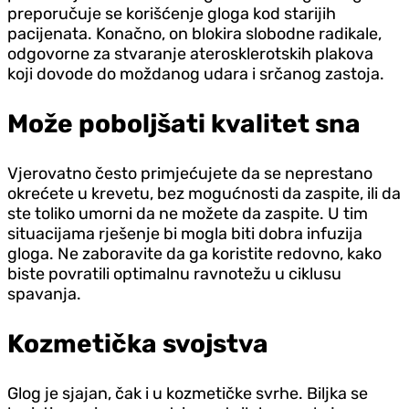
preporučuje se korišćenje gloga kod starijih
pacijenata. Konačno, on blokira slobodne radikale,
odgovorne za stvaranje aterosklerotskih plakova
koji dovode do moždanog udara i srčanog zastoja.
Može poboljšati kvalitet sna
Vjerovatno često primjećujete da se neprestano
okrećete u krevetu, bez mogućnosti da zaspite, ili da
ste toliko umorni da ne možete da zaspite. U tim
situacijama rješenje bi mogla biti dobra infuzija
gloga. Ne zaboravite da ga koristite redovno, kako
biste povratili optimalnu ravnotežu u ciklusu
spavanja.
Kozmetička svojstva
Glog je sjajan, čak i u kozmetičke svrhe. Biljka se