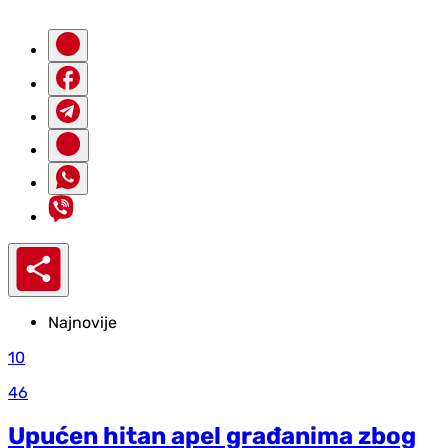
Najnovije
10
46
Upućen hitan apel građanima zbog