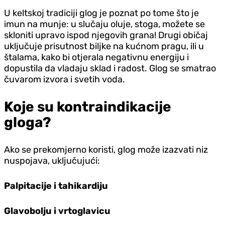
U keltskoj tradiciji glog je poznat po tome što je
imun na munje: u slučaju oluje, stoga, možete se
skloniti upravo ispod njegovih grana! Drugi običaj
uključuje prisutnost biljke na kućnom pragu, ili u
štalama, kako bi otjerala negativnu energiju i
dopustila da vladaju sklad i radost. Glog se smatrao
čuvarom izvora i svetih voda.
Koje su kontraindikacije
gloga?
Ako se prekomjerno koristi, glog može izazvati niz
nuspojava, uključujući:
Palpitacije i tahikardiju
Glavobolju i vrtoglavicu