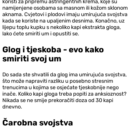
koristi za pripremu astringentnih krema, koje su
namijenjene osobama sa masnom ili kožom sklonom
aknama. Cvjetovi i plodovi imaju umirujuća svojstva
kada se koriste na upaljenim desnima. Konačno, uz
lijepu toplu kupku s nekoliko kapi ekstrakta gloga,
lako ćete smiriti um i opustiti se.
Glog i tjeskoba - evo kako
smiriti svoj um
Do sada ste shvatili da glog ima umirujuća svojstva,
što može napraviti razliku u posebno stresnim
trenucima u kojima se osjećate tjeskobnije nego
inače. Koliko kapi gloga treba popiti za anksioznost?
Nikada se ne smije prekoračiti doza od 30 kapi
dnevno.
Čarobna svojstva