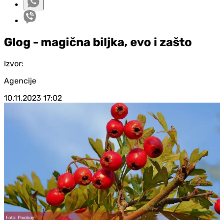
Glog - magična biljka, evo i zašto
Izvor:
Agencije
10.11.2023
17:02