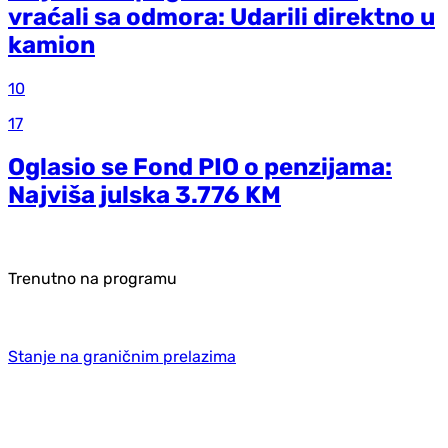
vraćali sa odmora: Udarili direktno u
kamion
10
17
Oglasio se Fond PIO o penzijama:
Najviša julska 3.776 KM
Trenutno na programu
Stanje na graničnim prelazima