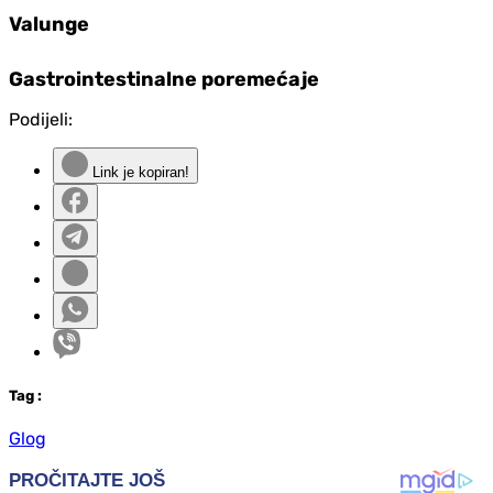
Valunge
Gastrointestinalne poremećaje
Podijeli:
Link je kopiran!
Tag
:
Glog