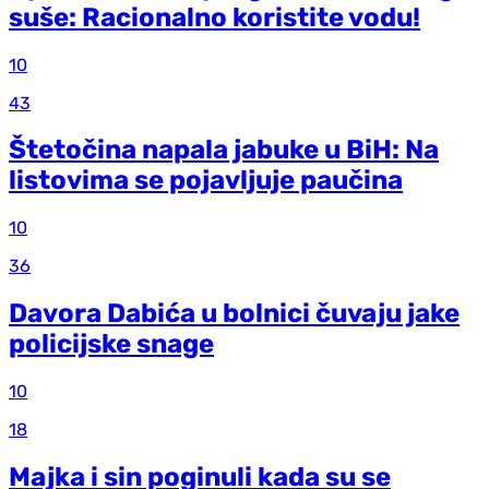
suše: Racionalno koristite vodu!
10
43
Štetočina napala jabuke u BiH: Na
listovima se pojavljuje paučina
10
36
Davora Dabića u bolnici čuvaju jake
policijske snage
10
18
Majka i sin poginuli kada su se