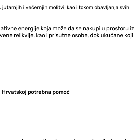
utarnjih i večernjih molitvi, kao i tokom obavljanja svih
egativne energije koja može da se nakupi u prostoru iz
kvene relikvije, kao i prisutne osobe, dok ukućane koji
 u Hrvatskoj potrebna pomoć