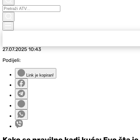
27.07.2025
10:43
Podijeli:
Link je kopiran!
Kako se pravilno kadi kuća: Evo šta j