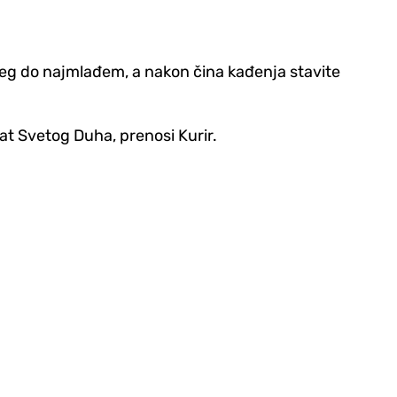
ijeg do najmlađem, a nakon čina kađenja stavite
at Svetog Duha, prenosi Kurir.