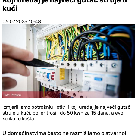
kući
06.07.2025
10:48
Izmjerili smo potrošnju i otkrili koji uređaj je najveći gutač
struje u kući, bojler troši i do 50 kWh za 15 dana, a evo
koliko to košta.
U domaćinstvima često ne razmišljamo o stvarnoj