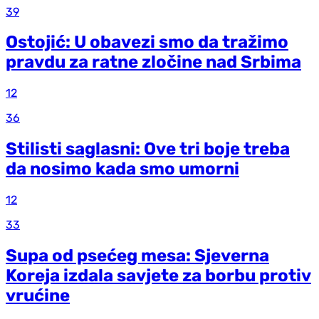
39
Ostojić: U obavezi smo da tražimo
pravdu za ratne zločine nad Srbima
12
36
Stilisti saglasni: Ove tri boje treba
da nosimo kada smo umorni
12
33
Supa od psećeg mesa: Sjeverna
Koreja izdala savjete za borbu protiv
vrućine