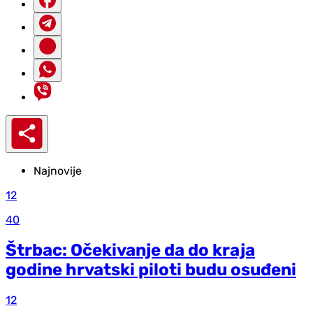
Najnovije
12
40
Štrbac: Očekivanje da do kraja
godine hrvatski piloti budu osuđeni
12