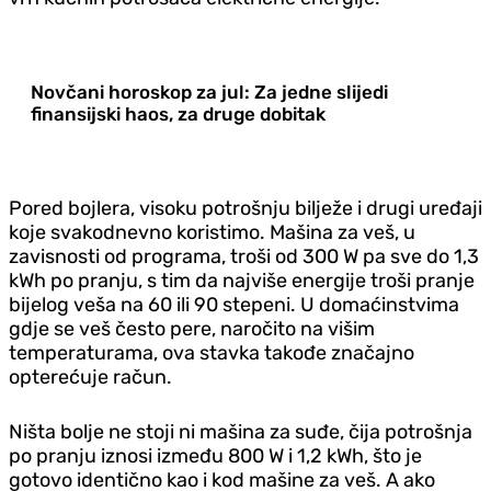
Novčani horoskop za jul: Za jedne slijedi
finansijski haos, za druge dobitak
Pored bojlera, visoku potrošnju bilježe i drugi uređaji
koje svakodnevno koristimo. Mašina za veš, u
zavisnosti od programa, troši od 300 W pa sve do 1,3
kWh po pranju, s tim da najviše energije troši pranje
bijelog veša na 60 ili 90 stepeni. U domaćinstvima
gd‌je se veš često pere, naročito na višim
temperaturama, ova stavka takođe značajno
opterećuje račun.
Ništa bolje ne stoji ni mašina za suđe, čija potrošnja
po pranju iznosi između 800 W i 1,2 kWh, što je
gotovo identično kao i kod mašine za veš. A ako