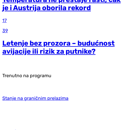
je i Austrija oborila rekord
17
39
Letenje bez prozora – budućnost
avijacije ili rizik za putnike?
Trenutno na programu
Stanje na graničnim prelazima