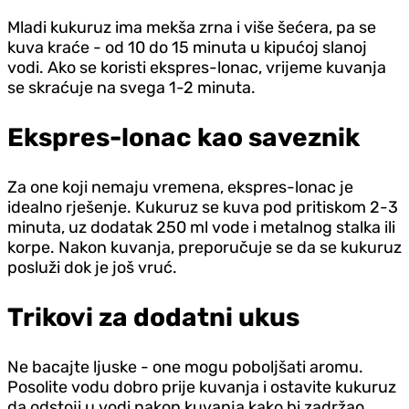
Mladi kukuruz ima mekša zrna i više šećera, pa se
kuva kraće - od 10 do 15 minuta u kipućoj slanoj
vodi. Ako se koristi ekspres-lonac, vrijeme kuvanja
se skraćuje na svega 1-2 minuta.
Ekspres-lonac kao saveznik
Za one koji nemaju vremena, ekspres-lonac je
idealno rješenje. Kukuruz se kuva pod pritiskom 2-3
minuta, uz dodatak 250 ml vode i metalnog stalka ili
korpe. Nakon kuvanja, preporučuje se da se kukuruz
posluži dok je još vruć.
Trikovi za dodatni ukus
Ne bacajte ljuske - one mogu poboljšati aromu.
Posolite vodu dobro prije kuvanja i ostavite kukuruz
da odstoji u vodi nakon kuvanja kako bi zadržao