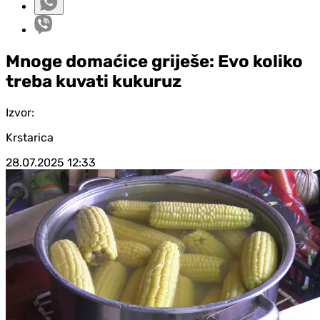
Mnoge domaćice griješe: Evo koliko
treba kuvati kukuruz
Izvor:
Krstarica
28.07.2025
12:33