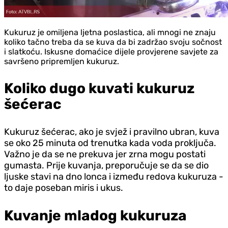
Kukuruz je omiljena ljetna poslastica, ali mnogi ne znaju
koliko tačno treba da se kuva da bi zadržao svoju sočnost
i slatkoću. Iskusne domaćice dijele provjerene savjete za
savršeno pripremljen kukuruz.
Koliko dugo kuvati kukuruz
šećerac
Kukuruz šećerac, ako je svjež i pravilno ubran, kuva
se oko 25 minuta od trenutka kada voda proključa.
Važno je da se ne prekuva jer zrna mogu postati
gumasta. Prije kuvanja, preporučuje se da se dio
ljuske stavi na dno lonca i između redova kukuruza -
to daje poseban miris i ukus.
Kuvanje mladog kukuruza