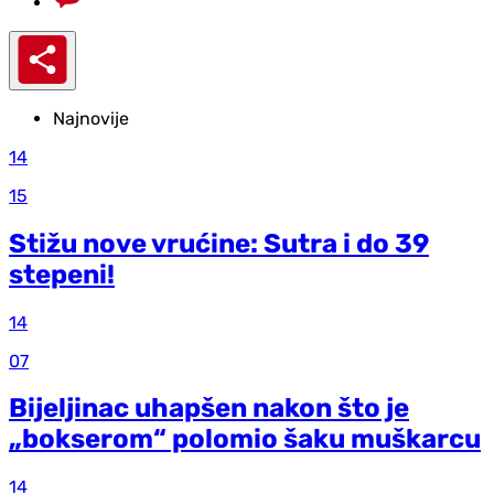
Najnovije
14
15
Stižu nove vrućine: Sutra i do 39
stepeni!
14
07
Bijeljinac uhapšen nakon što je
„bokserom“ polomio šaku muškarcu
14