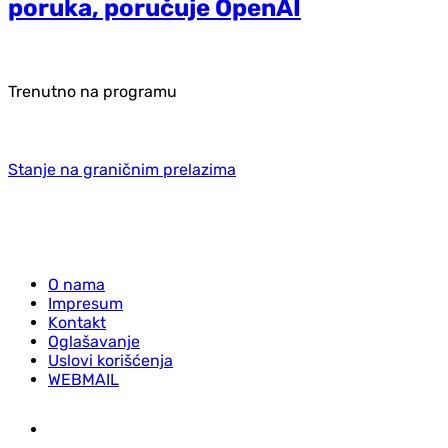
poruka, poručuje OpenAI
Trenutno na programu
Stanje na graničnim prelazima
O nama
Impresum
Kontakt
Oglašavanje
Uslovi korišćenja
WEBMAIL