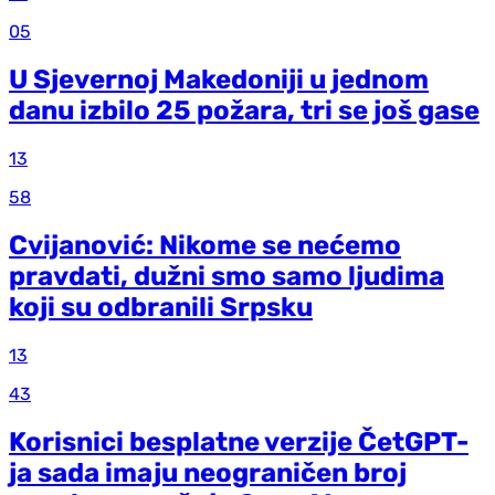
05
U Sjevernoj Makedoniji u jednom
danu izbilo 25 požara, tri se još gase
13
58
Cvijanović: Nikome se nećemo
pravdati, dužni smo samo ljudima
koji su odbranili Srpsku
13
43
Korisnici besplatne verzije ČetGPT-
ja sada imaju neograničen broj