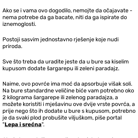
Ako se i vama ovo dogodilo, nemojte da očajavate -
nema potrebe da ga bacate, niti da ga ispirate do
iznemoglosti.
Postoji sasvim jednostavno rješenje koje nudi
priroda.
Sve što treba da uradite jeste da u bure sa kiselim
kupusom dodate šargarepu ili zeleni paradajz.
Naime, ovo povrće ima moć da apsorbuje višak soli.
Na bure standardne veličine biće vam potrebno oko
2 kilograma šargarepe ili zelenog paradajza, a
možete koristiti i mješavinu ove dvije vrste povrća, a
prije nego što ih dodate u bure s kupusom, potrebno
je da svaki plod probušite viljuškom, piše portal
"
Lepa i srećna
".