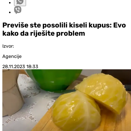
Previše ste posolili kiseli kupus: Evo
kako da riješite problem
Izvor:
Agencije
28.11.2023
18:33