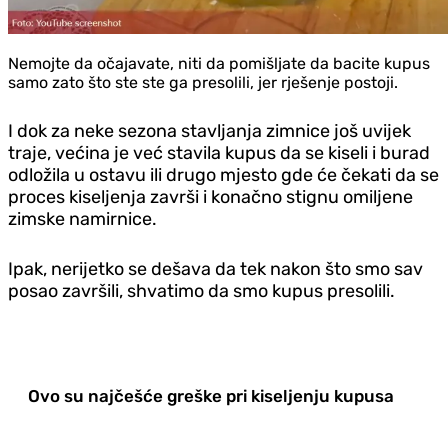
Nemojte da očajavate, niti da pomišljate da bacite kupus
samo zato što ste ste ga presolili, jer rješenje postoji.
I dok za neke sezona stavljanja zimnice još uvijek
traje, većina je već stavila kupus da se kiseli i burad
odložila u ostavu ili drugo mjesto gde će čekati da se
proces kiseljenja završi i konačno stignu omiljene
zimske namirnice.
Ipak, nerijetko se dešava da tek nakon što smo sav
posao završili, shvatimo da smo kupus presolili.
Ovo su najčešće greške pri kiseljenju kupusa