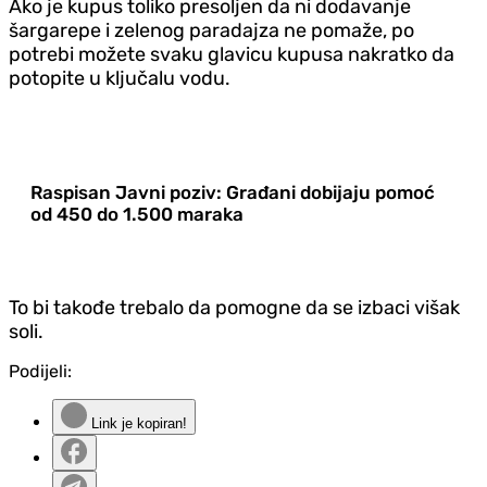
Ako je kupus toliko presoljen da ni dodavanje
šargarepe i zelenog paradajza ne pomaže, po
potrebi možete svaku glavicu kupusa nakratko da
potopite u ključalu vodu.
Raspisan Javni poziv: Građani dobijaju pomoć
od 450 do 1.500 maraka
To bi takođe trebalo da pomogne da se izbaci višak
soli.
Podijeli:
Link je kopiran!