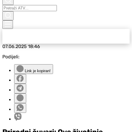
07.06.2025
18:46
Podijeli:
Link je kopiran!
Prirodni čuvari: Ove životinje