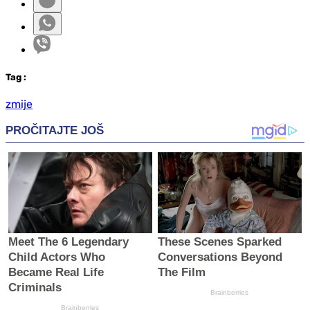
Tag
:
zmije