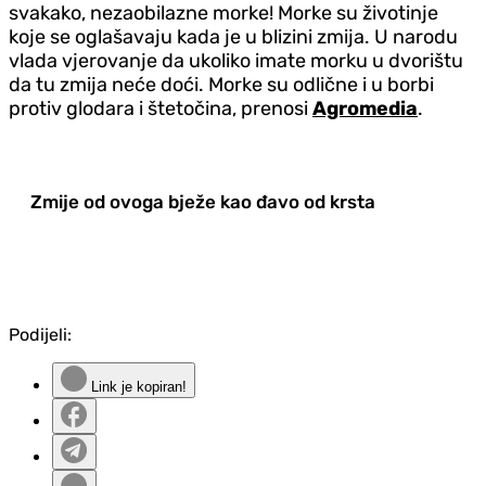
svakako, nezaobilazne morke! Morke su životinje
koje se oglašavaju kada je u blizini zmija. U narodu
vlada vjerovanje da ukoliko imate morku u dvorištu
da tu zmija neće doći. Morke su odlične i u borbi
protiv glodara i štetočina, prenosi
Agromedia
.
Zmije od ovoga bježe kao đavo od krsta
Podijeli:
Link je kopiran!