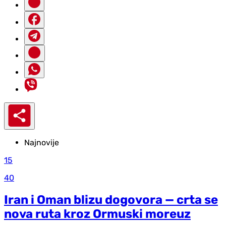
Najnovije
15
40
Iran i Oman blizu dogovora — crta se
nova ruta kroz Ormuski moreuz