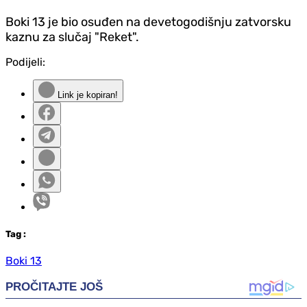
Boki 13 je bio osuđen na devetogodišnju zatvorsku
kaznu za slučaj "Reket".
Podijeli:
Link je kopiran!
Tag
:
Boki 13