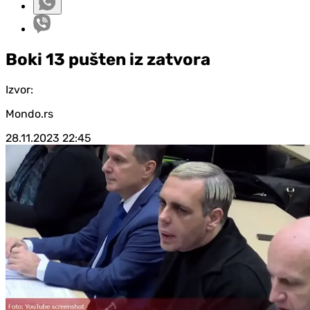
Boki 13 pušten iz zatvora
Izvor:
Mondo.rs
28.11.2023
22:45