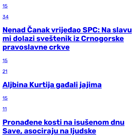
15
34
Nenad Čanak vrijeđao SPC: Na slavu
mi dolazi sveštenik iz Crnogorske
pravoslavne crkve
15
21
Aljbina Kurtija gađali jajima
15
11
Pronađene kosti na isušenom dnu
Save, asociraju na ljudske