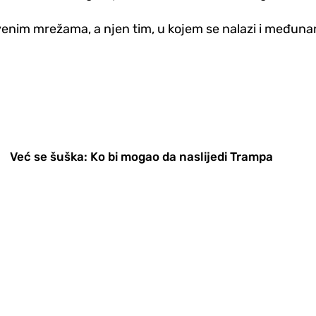
enim mrežama, a njen tim, u kojem se nalazi i međunar
Već se šuška: Ko bi mogao da naslijedi Trampa