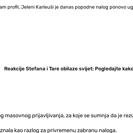
ram profil, Jeleni Karleuši je danas popodne nalog ponovo u
Reakcije Stefana i Tare obilaze svijet: Pogledajte ka
g masovnog prijavljivanja, za koje se sumnja da je re
poznala kao razlog za privremenu zabranu naloga.