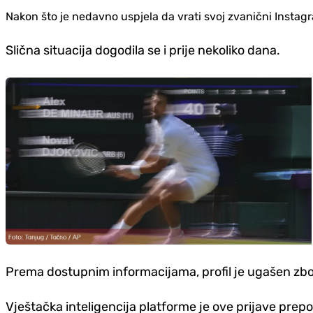
Nakon što je nedavno uspjela da vrati svoj zvanični Instag
Slična situacija dogodila se i prije nekoliko dana.
Prema dostupnim informacijama, profil je ugašen zbo
Vještačka inteligencija platforme je ove prijave pre