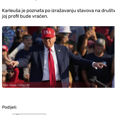
Karleuša je poznata po izražavanju stavova na društv
joj profil bude vraćen.
Podijeli: