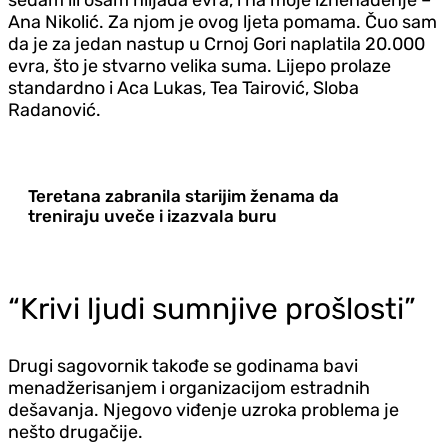
Ana Nikolić. Za njom je ovog ljeta pomama. Čuo sam
da je za jedan nastup u Crnoj Gori naplatila 20.000
evra, što je stvarno velika suma. Lijepo prolaze
standardno i Aca Lukas, Tea Tairović, Sloba
Radanović.
Teretana zabranila starijim ženama da
treniraju uveče i izazvala buru
“Krivi ljudi sumnjive prošlosti”
Drugi sagovornik takođe se godinama bavi
menadžerisanjem i organizacijom estradnih
dešavanja. Njegovo viđenje uzroka problema je
nešto drugačije.