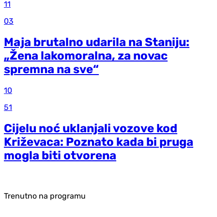
11
03
Maja brutalno udarila na Staniju:
„Žena lakomoralna, za novac
spremna na sve“
10
51
Cijelu noć uklanjali vozove kod
Križevaca: Poznato kada bi pruga
mogla biti otvorena
Trenutno na programu