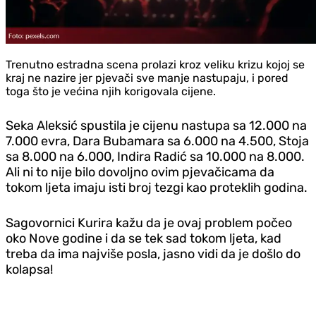
Trenutno estradna scena prolazi kroz veliku krizu kojoj se
kraj ne nazire jer pjevači sve manje nastupaju, i pored
toga što je većina njih korigovala cijene.
Seka Aleksić spustila je cijenu nastupa sa 12.000 na
7.000 evra, Dara Bubamara sa 6.000 na 4.500, Stoja
sa 8.000 na 6.000, Indira Radić sa 10.000 na 8.000.
Ali ni to nije bilo dovoljno ovim pjevačicama da
tokom ljeta imaju isti broj tezgi kao proteklih godina.
Sagovornici Kurira kažu da je ovaj problem počeo
oko Nove godine i da se tek sad tokom ljeta, kad
treba da ima najviše posla, jasno vidi da je došlo do
kolapsa!