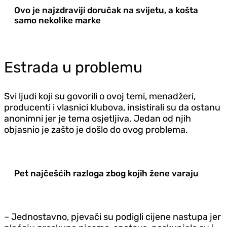
Ovo je najzdraviji doručak na svijetu, a košta
samo nekolike marke
Estrada u problemu
Svi ljudi koji su govorili o ovoj temi, menadžeri,
producenti i vlasnici klubova, insistirali su da ostanu
anonimni jer je tema osjetljiva. Jedan od njih
objasnio je zašto je došlo do ovog problema.
Pet najčešćih razloga zbog kojih žene varaju
– Jednostavno, pjevači su podigli cijene nastupa jer