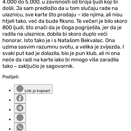
4.000 do 5.000, u zavisnosti od broja ljudi koji bi
došli. Ja sam predložio da u tom slučaju rade na
ulaznicu, sve karte što prodaju – ide njima, ali nisu
htjeli tako, već da bude fiksno. Te večeri je bilo skoro
800 ljudi, što znači da je Goga pogriješila, jer da je
radila na ulaznice, dobila bi skoro duplo veći
honorar. Isto tako je i s Natašom Bekvalac. Ona
uzima sasvim razumnu svotu, a velika je zvijezda. I
svaki put kad je dolazila, bio je pun klub, ali ni ona
neće da radi na karte iako bi mnogo više zaradila
tako – zaključio je sagovornik.
Podijeli:
Link je kopiran!