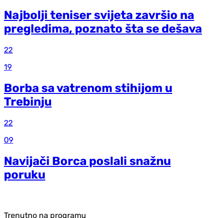
Najbolji teniser svijeta završio na
pregledima, poznato šta se dešava
22
19
Borba sa vatrenom stihijom u
Trebinju
22
09
Navijači Borca poslali snažnu
poruku
Trenutno na programu