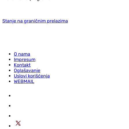
Stanje na graničnim prelazima
O nama
Impresum
Kontakt
Oglašavanje
Uslovi korišćenja
WEBMAIL