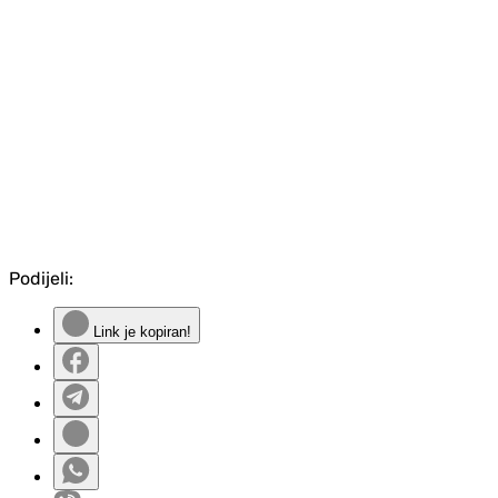
Podijeli:
Link je kopiran!