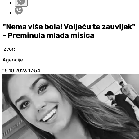
"Nema više bola! Voljeću te zauvijek"
- Preminula mlada misica
Izvor:
Agencije
15.10.2023
17:54