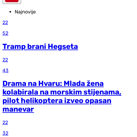
Najnovije
22
52
Tramp brani Hegseta
22
43
Drama na Hvaru: Mlada žena
kolabirala na morskim stijenama,
pilot helikoptera izveo opasan
manevar
22
32