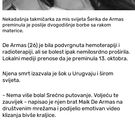
Nekadašnja takmičarka za mis svijeta Šerika de Armas
preminula je poslije dvogodišnje borbe sa rakom
materice.
De Armas (26) je bila podvrgnuta hemoterapiji i
radioterapiji, ali se bolest ipak nemilosrdno proširila.
Lokalni mediji prenose da je preminula 13. oktobra.
Njena smrt izazvala je šok u Urugvaju i širom
svijeta.
- Nema više bola! Srećno putovanje. Voljeću te
zauvijek - napisao je njen brat Maik De Armas na
društvenim mrežama i podijelio emotivan video
klizanja bivše kraljice.