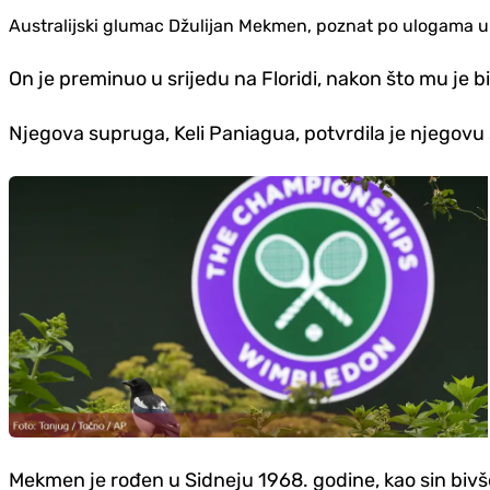
Australijski glumac Džulijan Mekmen, poznat po ulogama u fi
On je preminuo u srijedu na Floridi, nakon što mu je b
Njegova supruga, Keli Paniagua, potvrdila je njegovu 
Mekmen je rođen u Sidneju 1968. godine, kao sin bivš