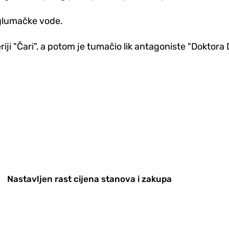
 glumačke vode.
eriji "Čari", a potom je tumačio lik antagoniste "Doktor
Nastavljen rast cijena stanova i zakupa