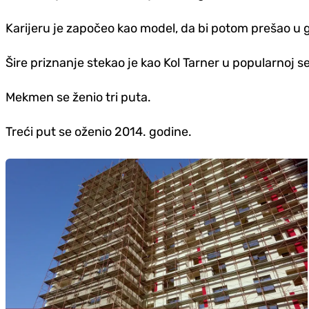
Karijeru je započeo kao model, da bi potom prešao u
Šire priznanje stekao je kao Kol Tarner u popularnoj s
Mekmen se ženio tri puta.
Treći put se oženio 2014. godine.