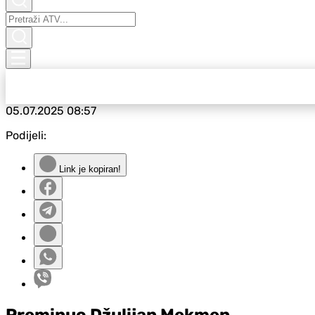
05.07.2025
08:57
Podijeli:
Link je kopiran!
Preminuo Džulijan Mekmen