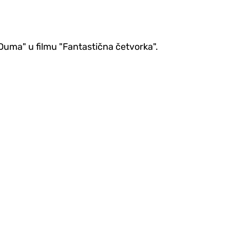
a Duma" u filmu "Fantastična četvorka".