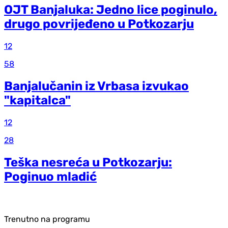
OJT Banjaluka: Jedno lice poginulo,
drugo povrijeđeno u Potkozarju
12
58
Banjalučanin iz Vrbasa izvukao
"kapitalca"
12
28
Teška nesreća u Potkozarju:
Poginuo mladić
Trenutno na programu