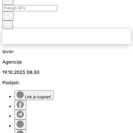
Izvor:
Agencije
19.10.2023
08:30
Podijeli:
Link je kopiran!