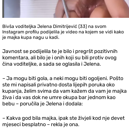
Bivša voditeljka Jelena Dimitrijević (33) na svom
Instagram profilu podijelila je video na kojem se vidi kako
je majka kupa nagu u kadi.
Javnost se podijelila te je bilo i pregršt pozitivnih
komentara, ali bilo je i onih koji su bili protiv ovog
čina voditeljke, a sada se oglasila i Jelena.
– Ja mogu biti gola, a neki mogu biti ogoljeni. Pošto
ste mi napisali privatno dosta lijepih poruka oko
kupanja, želim svima da vam kažem da vam je majka
živa i da vas dok ne umre okupa bar jednom kao
bebu – poručila je Jelena i dodala:
– Kakva god bila majka, ipak ste živjeli kod nje devet
mjeseci besplatno – rekla je ona.