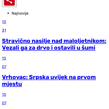
Najnovije
13
31
Stravično nasilje nad maloljetnikom:
Vezali ga za drvo i ostavili u šumi
13
07
Vrhovac: Srpska uvijek na prvom
mjestu
13
07