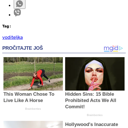
Tag
:
voditeljka