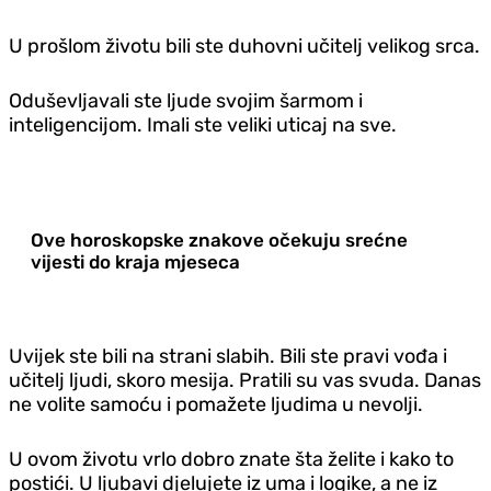
U prošlom životu bili ste duhovni učitelj velikog srca.
Oduševljavali ste ljude svojim šarmom i
inteligencijom. Imali ste veliki uticaj na sve.
Ove horoskopske znakove očekuju srećne
vijesti do kraja mjeseca
Uvijek ste bili na strani slabih. Bili ste pravi vođa i
učitelj ljudi, skoro mesija. Pratili su vas svuda. Danas
ne volite samoću i pomažete ljudima u nevolji.
U ovom životu vrlo dobro znate šta želite i kako to
postići. U ljubavi djelujete iz uma i logike, a ne iz