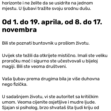
horizonte i ne želite da se usidrite na jednom
mjestu. U ljubavi tražite svoju srodnu dušu.
Od 1. do 19. aprila, od 8. do 17.
novembra
Bili ste poznati buntovnik u prošlom životu.
Uvijek ste težili da otkrijete mistično. Imali ste veliku
proročku moć i sigurno ste učestvovali u bijeloj
magiji. Bili ste veoma društveni.
Vaša ljubav prema drugima bila je više duhovna
nego fizička.
U sadašnjem životu, vi ste autoritet sa kritičkim
umom. Veoma cijenite osjetljive i mudre ljude.
Sjajan si psiholog, brzo shvataš šta ljudi kriju od