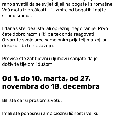
rano shvatili da se svijet dijeli na bogate i siromašne.
Vaš moto iz prošlosti – "Uzmite od bogatih i dajte
siromašnima".
I danas ste idealista, ali oprezniji nego ranije. Prvo
ćete dobro razmisliti, pa tek onda reagovati.
Otvarate svoje srce samo onim prijateljima koji su
dokazali da to zaslužuju.
Previše ste zahtijevni u ljubavi i sanjate da je
doživite tijelom i dušom.
Od 1. do 10. marta, od 27.
novembra do 18. decembra
Bili ste car u prošlom životu.
Imali ste ponosnu i ambicioznu ličnost i veliku