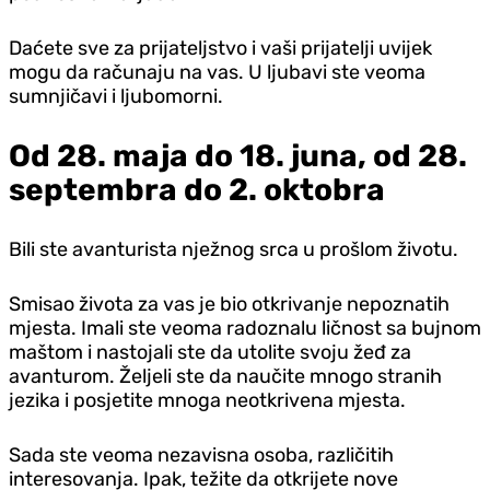
Daćete sve za prijateljstvo i vaši prijatelji uvijek
mogu da računaju na vas. U ljubavi ste veoma
sumnjičavi i ljubomorni.
Od 28. maja do 18. juna, od 28.
septembra do 2. oktobra
Bili ste avanturista nježnog srca u prošlom životu.
Smisao života za vas je bio otkrivanje nepoznatih
mjesta. Imali ste veoma radoznalu ličnost sa bujnom
maštom i nastojali ste da utolite svoju žeđ za
avanturom. Željeli ste da naučite mnogo stranih
jezika i posjetite mnoga neotkrivena mjesta.
Sada ste veoma nezavisna osoba, različitih
interesovanja. Ipak, težite da otkrijete nove