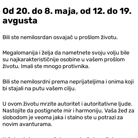
Od 20. do 8. maja, od 12. do 19.
avgusta
Bili ste nemilosrdan osvajač u prošlom životu.
Megalomanija i želja da nametnete svoju volju bile
su najkarakterističnije osobine u vašem prošlom
životu. Imali ste mnogo protivnika.
Bili ste nemilosrdni prema neprijateljima i onima koji
bi stajali na putu vašem cilju.
U ovom životu mrzite autoritet i autoritativne ljude.
Nastojite da postignete mir i harmoniju. Vaša žeđ za
slobodom je veoma jaka i stalno ste u potrazi za
novim avanturama.