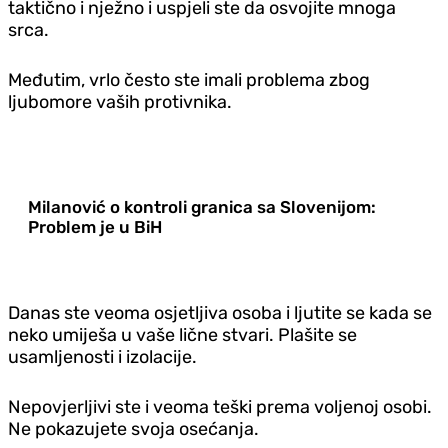
taktično i nježno i uspjeli ste da osvojite mnoga
srca.
Međutim, vrlo često ste imali problema zbog
ljubomore vaših protivnika.
Milanović o kontroli granica sa Slovenijom:
Problem je u BiH
Danas ste veoma osjetljiva osoba i ljutite se kada se
neko umiješa u vaše lične stvari. Plašite se
usamljenosti i izolacije.
Nepovjerljivi ste i veoma teški prema voljenoj osobi.
Ne pokazujete svoja osećanja.