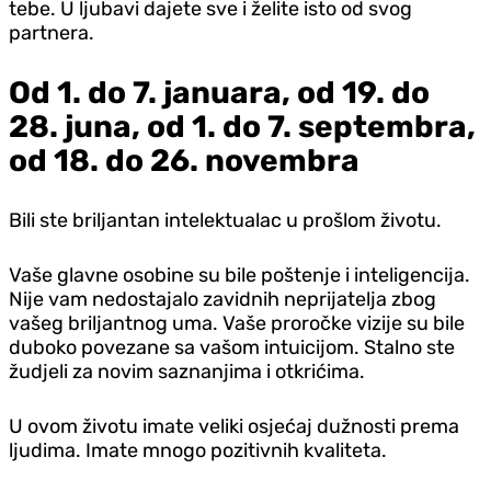
tebe. U ljubavi dajete sve i želite isto od svog
partnera.
Od 1. do 7. januara, od 19. do
28. juna, od 1. do 7. septembra,
od 18. do 26. novembra
Bili ste briljantan intelektualac ​​u prošlom životu.
Vaše glavne osobine su bile poštenje i inteligencija.
Nije vam nedostajalo zavidnih neprijatelja zbog
vašeg briljantnog uma. Vaše proročke vizije su bile
duboko povezane sa vašom intuicijom. Stalno ste
žudjeli za novim saznanjima i otkrićima.
U ovom životu imate veliki osjećaj dužnosti prema
ljudima. Imate mnogo pozitivnih kvaliteta.