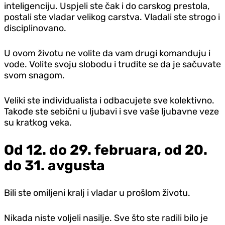
inteligenciju. Uspjeli ste čak i do carskog prestola,
postali ste vladar velikog carstva. Vladali ste strogo i
disciplinovano.
U ovom životu ne volite da vam drugi komanduju i
vode. Volite svoju slobodu i trudite se da je sačuvate
svom snagom.
Veliki ste individualista i odbacujete sve kolektivno.
Takođe ste sebični u ljubavi i sve vaše ljubavne veze
su kratkog veka.
Od 12. do 29. februara, od 20.
do 31. avgusta
Bili ste omiljeni kralj i vladar u prošlom životu.
Nikada niste voljeli nasilje. Sve što ste radili bilo je