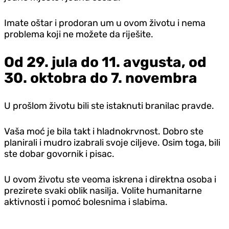
Imate oštar i prodoran um u ovom životu i nema
problema koji ne možete da riješite.
Od 29. jula do 11. avgusta, od
30. oktobra do 7. novembra
U prošlom životu bili ste istaknuti branilac pravde.
Vaša moć je bila takt i hladnokrvnost. Dobro ste
planirali i mudro izabrali svoje ciljeve. Osim toga, bili
ste dobar govornik i pisac.
U ovom životu ste veoma iskrena i direktna osoba i
prezirete svaki oblik nasilja. Volite humanitarne
aktivnosti i pomoć bolesnima i slabima.