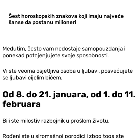
Šest horoskopskih znakova koji imaju najveće
šanse da postanu milioneri
Međutim, često vam nedostaje samopouzdanja i
ponekad potcjenjujete svoje sposobnosti.
Vi ste veoma osjetljiva osoba u ljubavi, posvećujete
se ljubavi cijelim bićem.
Od 8. do 21. januara, od 1. do 11.
februara
Bili ste milostiv razbojnik u prošlom životu.
Rođeni ste u siromašnoj porodici i zbog toga ste