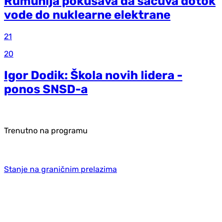
Rumunija pokušava da sačuva dotok
vode do nuklearne elektrane
21
20
Igor Dodik: Škola novih lidera -
ponos SNSD-a
Trenutno na programu
Stanje na graničnim prelazima