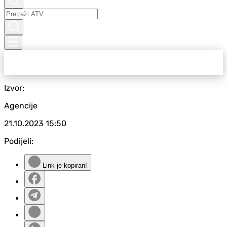
Izvor:
Agencije
21.10.2023
15:50
Podijeli:
Link je kopiran!