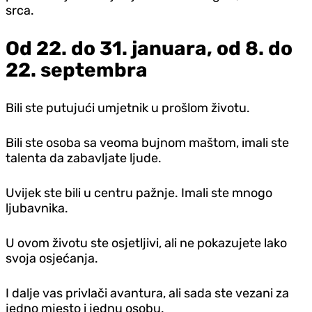
srca.
Od 22. do 31. januara, od 8. do
22. septembra
Bili ste putujući umjetnik u prošlom životu.
Bili ste osoba sa veoma bujnom maštom, imali ste
talenta da zabavljate ljude.
Uvijek ste bili u centru pažnje. Imali ste mnogo
ljubavnika.
U ovom životu ste osjetljivi, ali ne pokazujete lako
svoja osjećanja.
I dalje vas privlači avantura, ali sada ste vezani za
jedno mjesto i jednu osobu.