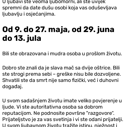
U ljubavi ste veoma ljubomorni, ali ste uvijek
spremni da date dušu osobi koja vas oduševljava
ljubavlju i osjećanjima.
Od 9. do 27. maja, od 29. juna
do 13. jula
Bili ste obrazovana i mudra osoba u prošlom životu.
Dobro ste znali da je slava mač sa dvije oštrice. Bili
ste strogi prema sebi – greške nisu bile dozvoljene.
Shvatili ste da smrt nije samo fizički, već i duhovni
događaj.
U svom sadašnjem životu imate veliko povjerenje u
ljude. Vi ste autoritativna osoba sa dobrom
reputacijom. Ne podnosite površne "razgovore“.
Prijateljstvo je za vas svetinja i vi ste odani prijatelji.
U svom ljubavnom životu tražite istinu, nježnost i