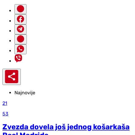
Najnovije
21
53
Zvezda dovela još jednog košarkaša