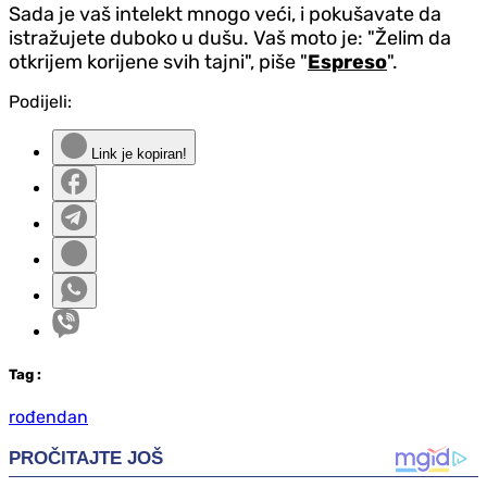
Sada je vaš intelekt mnogo veći, i pokušavate da
istražujete duboko u dušu. Vaš moto je: "Želim da
otkrijem korijene svih tajni", piše "
Espreso
".
Podijeli:
Link je kopiran!
Tag
:
rođendan