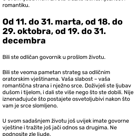
romantiku.
Od 11. do 31. marta, od 18. do
29. oktobra, od 19. do 31.
decembra
Bili ste odličan govornik u prošlom životu.
Bili ste veoma pametan strateg sa odličnim
oratorskim vještinama. Vaša slabost – vaša
romantična strana i nježno srce. Doživjeli ste ljubav
dušom i tijelom, i dali ste više nego što ste dobili. Nije
iznenađujuće što postajete osvetoljubivi nakon što
vam je srce slomljeno.
U svom sadašnjem životu još uvijek imate govorne
vještine i tražite još jači odnos sa drugima. Ne
podnosite zle ljude.