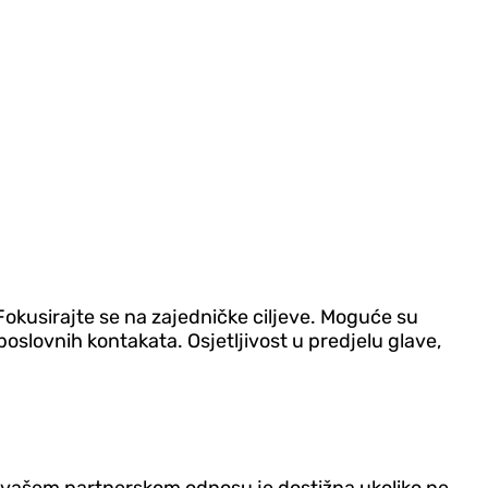
Fokusirajte se na zajedničke ciljeve. Moguće su
oslovnih kontakata. Osjetljivost u predjelu glave,