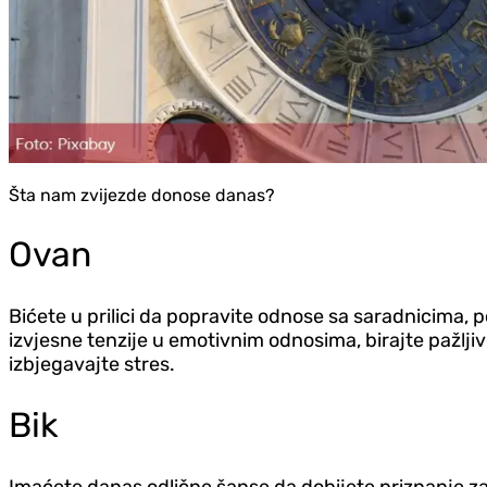
Šta nam zvijezde donose danas?
Ovan
Bićete u prilici da popravite odnose sa saradnicima,
izvjesne tenzije u emotivnim odnosima, birajte pažlji
izbjegavajte stres.
Bik