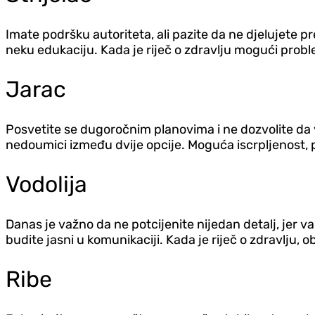
Imate podršku autoriteta, ali pazite da ne djelujete 
neku edukaciju. Kada je riječ o zdravlju mogući probl
Jarac
Posvetite se dugoročnim planovima i ne dozvolite da 
nedoumici između dvije opcije. Moguća iscrpljenost,
Vodolija
Danas je važno da ne potcijenite nijedan detalj, je
budite jasni u komunikaciji. Kada je riječ o zdravlju, 
Ribe