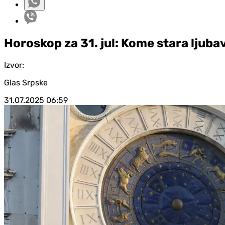
Horoskop za 31. jul: Kome stara ljuba
Izvor:
Glas Srpske
31.07.2025
06:59