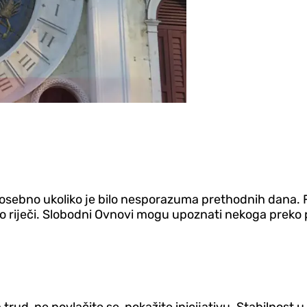
 posebno ukoliko je bilo nesporazuma prethodnih dana. 
vo riječi. Slobodni Ovnovi mogu upoznati nekoga preko p