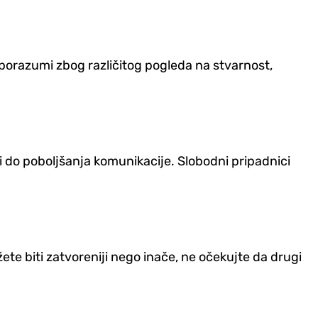
esporazumi zbog različitog pogleda na stvarnost,
 do poboljšanja komunikacije. Slobodni pripadnici
žete biti zatvoreniji nego inače, ne očekujte da drugi