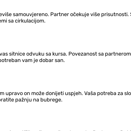
previše samouvjereno. Partner očekuje više prisutnosti
emi sa cirkulacijom.
vas sitnice odvuku sa kursa. Povezanost sa partnerom 
 potreban vam je dobar san.
r vam upravo on može donijeti uspjeh. Vaša potreba za
obratite pažnju na bubrege.