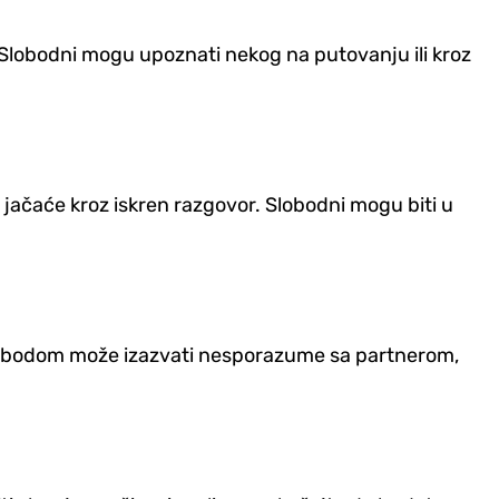
. Slobodni mogu upoznati nekog na putovanju ili kroz
jačaće kroz iskren razgovor. Slobodni mogu biti u
 slobodom može izazvati nesporazume sa partnerom,