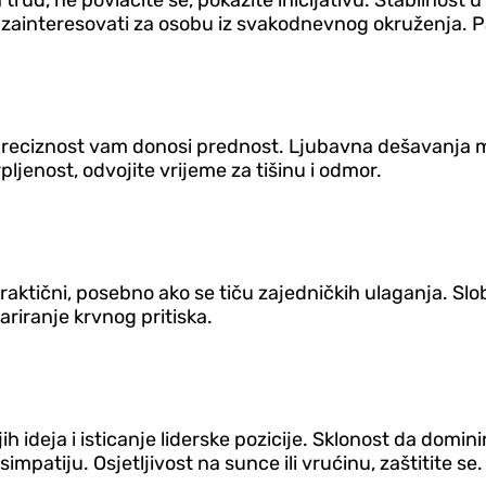
trud, ne povlačite se, pokažite inicijativu. Stabilnos
zainteresovati za osobu iz svakodnevnog okruženja. Paz
 preciznost vam donosi prednost. Ljubavna dešavanja mo
ljenost, odvojite vrijeme za tišinu i odmor.
 praktični, posebno ako se tiču zajedničkih ulaganja. S
variranje krvnog pritiska.
ih ideja i isticanje liderske pozicije. Sklonost da domini
patiju. Osjetljivost na sunce ili vrućinu, zaštitite se.