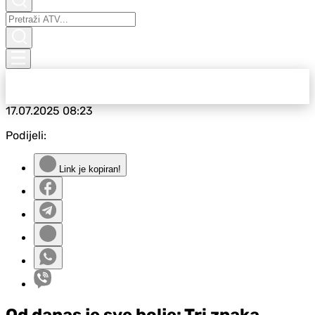
17.07.2025
08:23
Podijeli:
Link je kopiran!
Od danas je sve bolje: Tri znaka