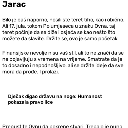
Jarac
Bilo je baš naporno, nosili ste teret tiho, kao i obično.
Ali 17. jula, tokom Polumjeseca u znaku Ovna, taj
teret počinje da se diže i osjeća se kao nešto što
možete da slavite. Držite se, ovo je samo početak.
Finansijske nevolje nisu vaš stil, ali to ne znači da se
ne pojavljuju s vremena na vrijeme. Smatrate da je
to dosadno i nepodnošljivo, ali se držite ideje da sve
mora da prođe. I prolazi.
Dječak digao državu na noge: Humanost
pokazala pravo lice
Prepustite Ovnu da pokrene stvari. Trebalo je puno