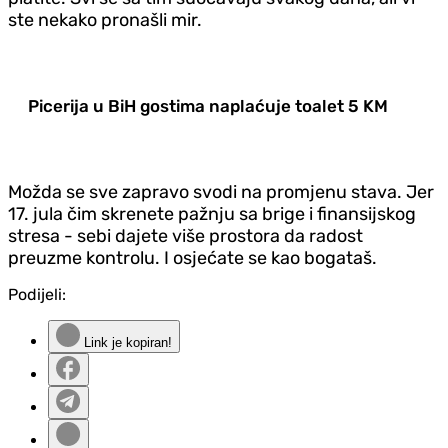
ste nekako pronašli mir.
Picerija u BiH gostima naplaćuje toalet 5 KM
Možda se sve zapravo svodi na promjenu stava. Jer
17. jula čim skrenete pažnju sa brige i finansijskog
stresa - sebi dajete više prostora da radost
preuzme kontrolu. I osjećate se kao bogataš.
Podijeli:
Link je kopiran!