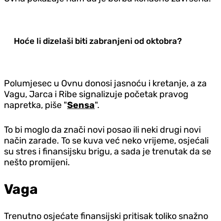
Hoće li dizelaši biti zabranjeni od oktobra?
Polumjesec u Ovnu donosi jasnoću i kretanje, a za
Vagu, Jarca i Ribe signalizuje početak pravog
napretka, piše "
Sensa
".
To bi moglo da znači novi posao ili neki drugi novi
način zarade. To se kuva već neko vrijeme, osjećali
su stres i finansijsku brigu, a sada je trenutak da se
nešto promijeni.
Vaga
Trenutno osjećate finansijski pritisak toliko snažno