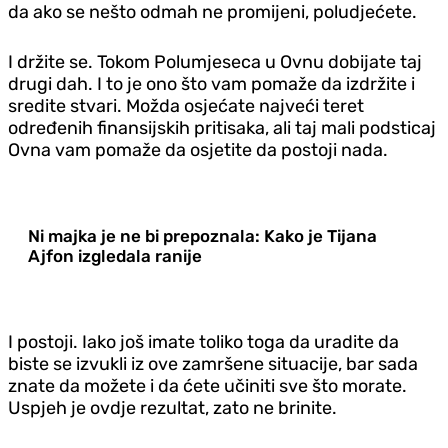
da ako se nešto odmah ne promijeni, poludjećete.
I držite se. Tokom Polumjeseca u Ovnu dobijate taj
drugi dah. I to je ono što vam pomaže da izdržite i
sredite stvari. Možda osjećate najveći teret
određenih finansijskih pritisaka, ali taj mali podsticaj
Ovna vam pomaže da osjetite da postoji nada.
Ni majka je ne bi prepoznala: Kako je Tijana
Ajfon izgledala ranije
I postoji. Iako još imate toliko toga da uradite da
biste se izvukli iz ove zamršene situacije, bar sada
znate da možete i da ćete učiniti sve što morate.
Uspjeh je ovdje rezultat, zato ne brinite.