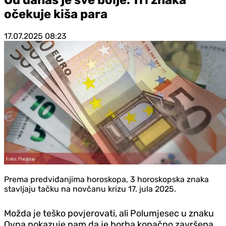
očekuje kiša para
17.07.2025
08:23
Prema predviđanjima horoskopa, 3 horoskopska znaka
stavljaju tačku na novčanu krizu 17. jula 2025.
Možda je teško povjerovati, ali Polumjesec u znaku
Ovna pokazuje nam da je borba konačno završena.