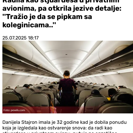
avionima, pa otkrila jezive detalje:
''Tražio je da se pipkam sa
koleginicama..''
25.07.2025
18:17
Danijela Stajron imala je 32 godine kad je dobila ponudu
koja je izgledala kao ostvarenje snova: da radi kao