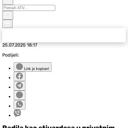
25.07.2025
18:17
Podijeli:
Link je kopiran!
Radila kao stjuardesa u privatnim