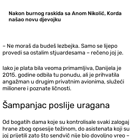
Nakon burnog raskida sa Anom Nikolić, Korda
našao novu djevojku
– Ne moraš da budeš lezbejka. Samo se lijepo
provedi sa ostalim stjuardesama – rečeno joj je.
Iako je plata bila veoma primamljiva, Danijela je
2015. godine odbila tu ponudu, ali je prihvatila
angažman u drugim privatnim avionima, služeći
milionere i poznate ličnosti.
Šampanjac poslije uragana
Od bogatih dama koje su kontrolisale svaki zalogaj
hrane zbog opsesije težinom, do asistenata koji su
joj prijetili zato što sendvič nije bio dovoljno vreo –