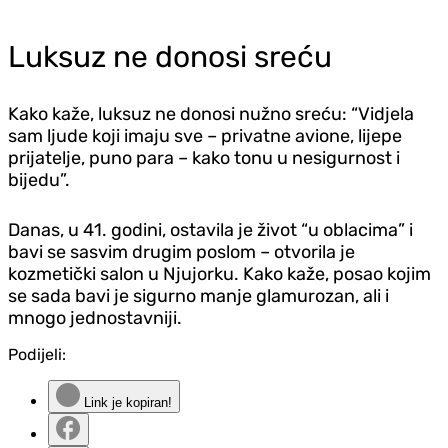
Luksuz ne donosi sreću
Kako kaže, luksuz ne donosi nužno sreću: “Vidjela
sam ljude koji imaju sve – privatne avione, lijepe
prijatelje, puno para – kako tonu u nesigurnost i
bijedu”.
Danas, u 41. godini, ostavila je život “u oblacima” i
bavi se sasvim drugim poslom – otvorila je
kozmetički salon u Njujorku. Kako kaže, posao kojim
se sada bavi je sigurno manje glamurozan, ali i
mnogo jednostavniji.
Podijeli:
Link je kopiran!