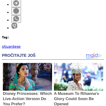
Tag
:
stjuardese