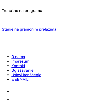
Trenutno na programu
Stanje na graničnim prelazima
O nama
Impresum
Kontakt
Oglašavanje
Uslovi korišćenja
WEBMAIL