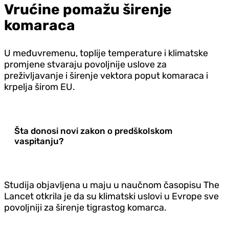
Vrućine pomažu širenje
komaraca
U međuvremenu, toplije temperature i klimatske
promjene stvaraju povoljnije uslove za
preživljavanje i širenje vektora poput komaraca i
krpelja širom EU.
Šta donosi novi zakon o predškolskom
vaspitanju?
Studija objavljena u maju u naučnom časopisu The
Lancet otkrila je da su klimatski uslovi u Evrope sve
povoljniji za širenje tigrastog komarca.