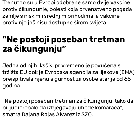
Trenutno su u Evropi odobrene samo dvije vakcine
protiv čikungunje, bolesti koja prvenstveno pogađa
zemlje s niskim i srednjim prihodima, a vakcine
protiv nje još nisu dostupne širom svijeta.
“Ne postoji poseban tretman
za čikungunju”
Jedna od njih Iksčik, privremeno je povučena s
tržišta EU dok je Evropska agencija za lijekove (EMA)
preispitivala njenu sigurnost za osobe starije od 65
godina.
"Ne postoji poseban tretman za čikungunju, tako da
bi ljudi trebalo da izbjegavaju ubode komaraca“,
smatra Dajana Rojas Alvarez iz SZO.