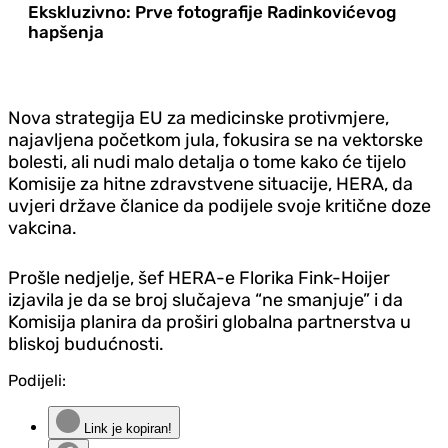
Ekskluzivno: Prve fotografije Radinkovićevog
hapšenja
Nova strategija EU za medicinske protivmjere,
najavljena početkom jula, fokusira se na vektorske
bolesti, ali nudi malo detalja o tome kako će tijelo
Komisije za hitne zdravstvene situacije, HERA, da
uvjeri države članice da podijele svoje kritične doze
vakcina.
Prošle nedjelje, šef HERA-e Florika Fink-Hoijer
izjavila je da se broj slučajeva “ne smanjuje” i da
Komisija planira da proširi globalna partnerstva u
bliskoj budućnosti.
Podijeli:
Link je kopiran!