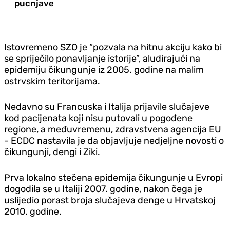
pucnjave
Istovremeno SZO je “pozvala na hitnu akciju kako bi
se spriječilo ponavljanje istorije”, aludirajući na
epidemiju čikungunje iz 2005. godine na malim
ostrvskim teritorijama.
Nedavno su Francuska i Italija prijavile slučajeve
kod pacijenata koji nisu putovali u pogođene
regione, a međuvremenu, zdravstvena agencija EU
- ECDC nastavila je da objavljuje nedjeljne novosti o
čikungunji, dengi i Ziki.
Prva lokalno stečena epidemija čikungunje u Evropi
dogodila se u Italiji 2007. godine, nakon čega je
uslijedio porast broja slučajeva denge u Hrvatskoj
2010. godine.