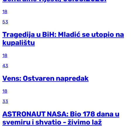
18
53
Tragedija u BiH: Mladić se utopio na
kupalištu
18
43
Vens: Ostvaren napredak
18
33
ASTRONAUT NASA: Bio 178 dana u
svemiru i shvatio - živimo laž