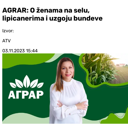
AGRAR: O ženama na selu,
lipicanerima i uzgoju bundeve
Izvor:
ATV
03.11.2023
15:44