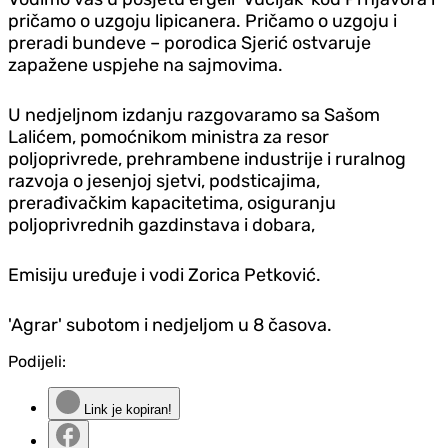
pričamo o uzgoju lipicanera. Pričamo o uzgoju i
preradi bundeve – porodica Sjerić ostvaruje
zapažene uspjehe na sajmovima.
U nedjeljnom izdanju razgovaramo sa Sašom
Lalićem, pomoćnikom ministra za resor
poljoprivrede, prehrambene industrije i ruralnog
razvoja o jesenjoj sjetvi, podsticajima,
prerađivačkim kapacitetima, osiguranju
poljoprivrednih gazdinstava i dobara,
Emisiju uređuje i vodi Zorica Petković.
'Agrar' subotom i nedjeljom u 8 časova.
Podijeli:
Link je kopiran!