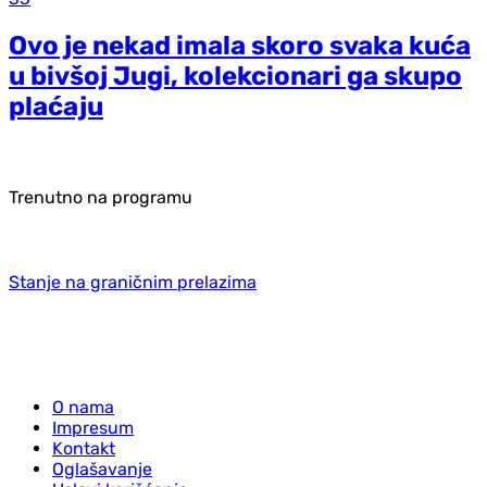
Ovo je nekad imala skoro svaka kuća
u bivšoj Jugi, kolekcionari ga skupo
plaćaju
Trenutno na programu
Stanje na graničnim prelazima
O nama
Impresum
Kontakt
Oglašavanje