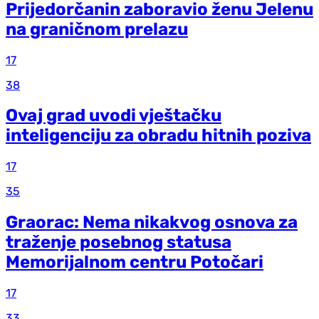
Prijedorčanin zaboravio ženu Jelenu
na graničnom prelazu
17
38
Ovaj grad uvodi vještačku
inteligenciju za obradu hitnih poziva
17
35
Graorac: Nema nikakvog osnova za
traženje posebnog statusa
Memorijalnom centru Potočari
17
33