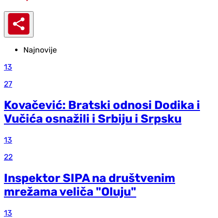
Najnovije
13
27
Kovačević: Bratski odnosi Dodika i
Vučića osnažili i Srbiju i Srpsku
13
22
Inspektor SIPA na društvenim
mrežama veliča "Oluju"
13