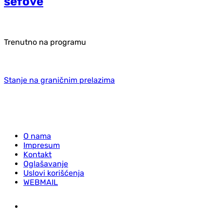
šefove
Trenutno na programu
Stanje na graničnim prelazima
O nama
Impresum
Kontakt
Oglašavanje
Uslovi korišćenja
WEBMAIL