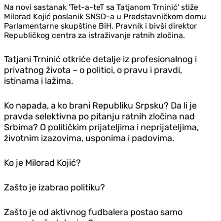
Na novi sastanak 'Tet-a-teT sa Tatjanom Trninić' stiže
Milorad Kojić poslanik SNSD-a u Predstavničkom domu
Parlamentarne skupštine BiH. Pravnik i bivši direktor
Republičkog centra za istraživanje ratnih zločina.
Tatjani Trninić otkriće detalje iz profesionalnog i
privatnog života – o politici, o pravu i pravdi,
istinama i lažima.
Ko napada, a ko brani Republiku Srpsku? Da li je
pravda selektivna po pitanju ratnih zločina nad
Srbima? O političkim prijateljima i neprijateljima,
životnim izazovima, usponima i padovima.
Ko je Milorad Kojić?
Zašto je izabrao politiku?
Zašto je od aktivnog fudbalera postao samo