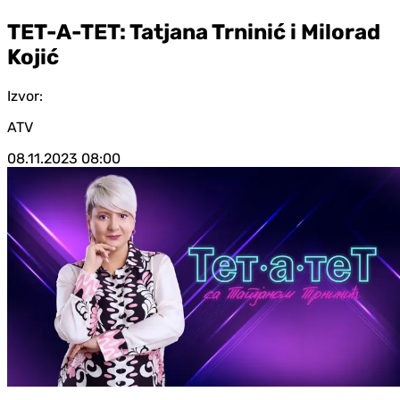
TET-A-TET: Tatjana Trninić i Milorad
Kojić
Izvor:
ATV
08.11.2023
08:00