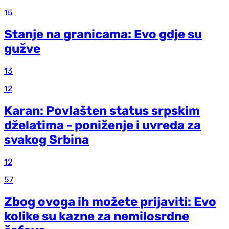
15
Stanje na granicama: Evo gdje su
gužve
13
12
Karan: Povlašten status srpskim
dželatima - poniženje i uvreda za
svakog Srbina
12
57
Zbog ovoga ih možete prijaviti: Evo
kolike su kazne za nemilosrdne