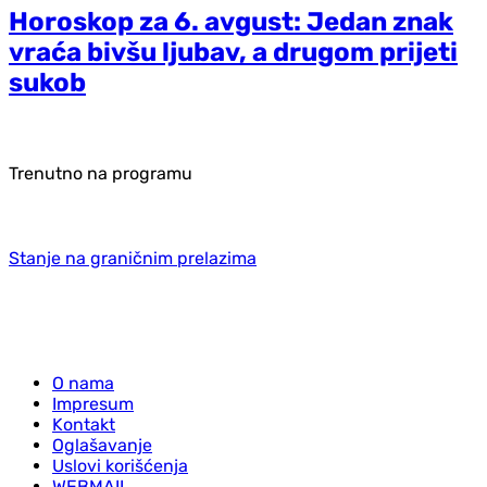
Horoskop za 6. avgust: Jedan znak
vraća bivšu ljubav, a drugom prijeti
sukob
Trenutno na programu
Stanje na graničnim prelazima
O nama
Impresum
Kontakt
Oglašavanje
Uslovi korišćenja
WEBMAIL