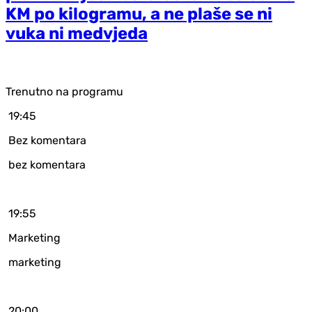
KM po kilogramu, a ne plaše se ni
vuka ni medvjeda
Trenutno na programu
19:45
Bez komentara
bez komentara
19:55
Marketing
marketing
20:00