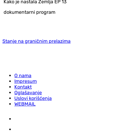
Kako je nastala Zemlja EP 13
dokumentarni program
Stanje na graničnim prelazima
O nama
Impresum
Kontakt
Oglašavanje
Uslovi korišćenja
WEBMAIL