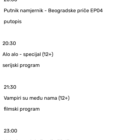
Putnik namjernik - Beogradske priče EP04
putopis
20:30
Alo alo - specijal (12+)
serijski program
21:30
Vampiri su među nama (12+)
filmski program
23:00