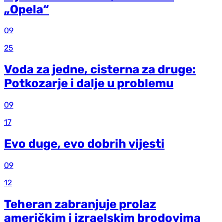
„Opela“
09
25
Voda za jedne, cisterna za druge:
Potkozarje i dalje u problemu
09
17
Evo duge, evo dobrih vijesti
09
12
Teheran zabranjuje prolaz
američkim i izraelskim brodovima