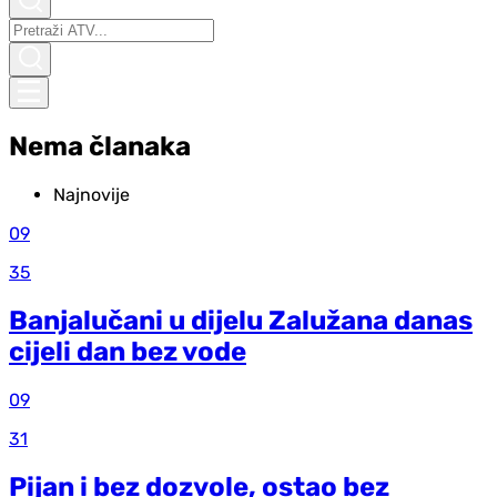
Nema članaka
Najnovije
09
35
Banjalučani u dijelu Zalužana danas
cijeli dan bez vode
09
31
Pijan i bez dozvole, ostao bez