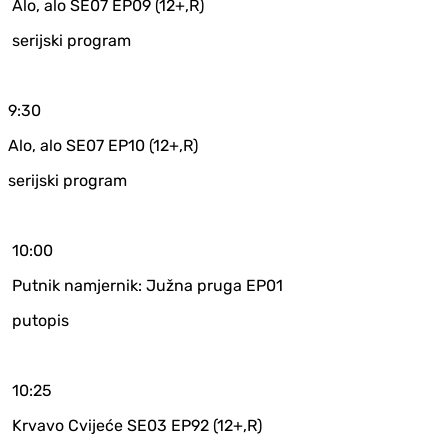
Alo, alo SE07 EP09 (12+,R)
serijski program
9:30
Alo, alo SE07 EP10 (12+,R)
serijski program
10:00
Putnik namjernik: Južna pruga EP01
putopis
10:25
Krvavo Cvijeće SE03 EP92 (12+,R)