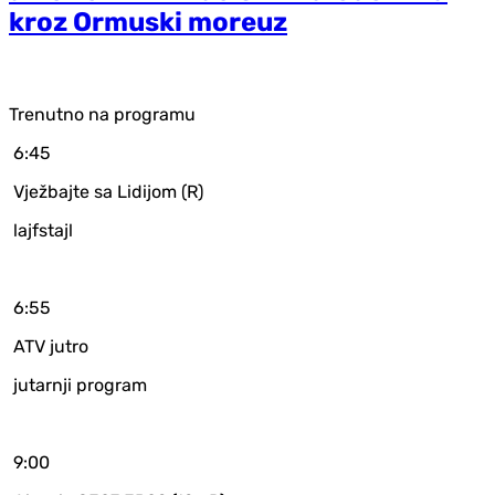
kroz Ormuski moreuz
Trenutno na programu
6:45
Vježbajte sa Lidijom (R)
lajfstajl
6:55
ATV jutro
jutarnji program
9:00