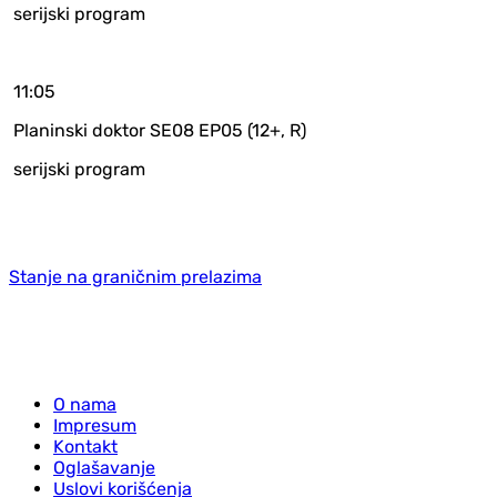
serijski program
11:05
Planinski doktor SE08 EP05 (12+, R)
serijski program
Stanje na graničnim prelazima
O nama
Impresum
Kontakt
Oglašavanje
Uslovi korišćenja