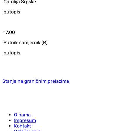
Čarolija Srpske
putopis
17:00
Putnik namjernik (R)
putopis
Stanje na graničnim prelazima
O nama
Impresum
Kontakt