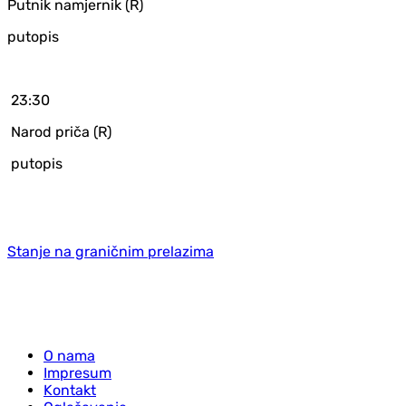
Putnik namjernik (R)
putopis
23:30
Narod priča (R)
putopis
Stanje na graničnim prelazima
O nama
Impresum
Kontakt