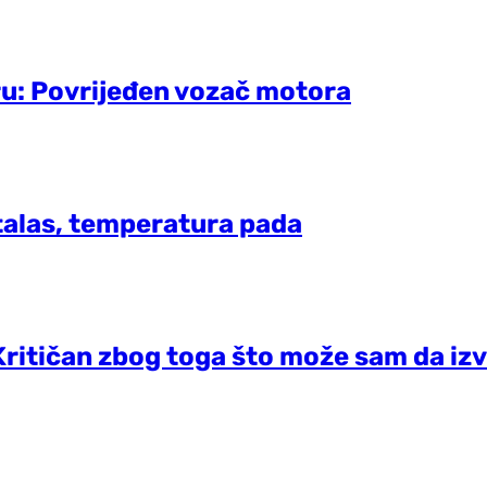
ru: Povrijeđen vozač motora
talas, temperatura pada
Kritičan zbog toga što može sam da iz