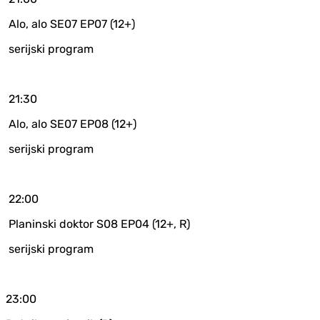
Alo, alo SE07 EP07 (12+)
serijski program
21:30
Alo, alo SE07 EP08 (12+)
serijski program
22:00
Planinski doktor S08 EP04 (12+, R)
serijski program
23:00