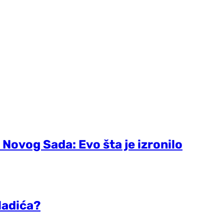
 Novog Sada: Evo šta je izronilo
ladića?