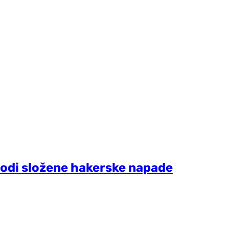
vodi složene hakerske napade