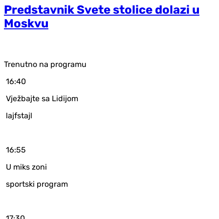
Predstavnik Svete stolice dolazi u
Moskvu
Trenutno na programu
16:40
Vježbajte sa Lidijom
lajfstajl
16:55
U miks zoni
sportski program
17:30