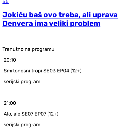
56
Jokiću baš ovo treba, ali uprava
Denvera ima veliki problem
Trenutno na programu
20:10
Smrtonosni tropi SE03 EP04 (12+)
serijski program
21:00
Alo, alo SE07 EP07 (12+)
serijski program