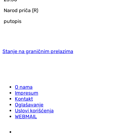
Narod priča (R)
putopis
Stanje na graničnim prelazima
O nama
Impresum
Kontakt
Oglašavanje
Uslovi korišćenja
WEBMAIL