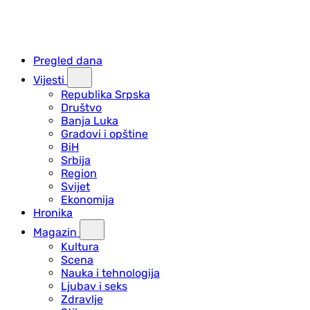
Pregled dana
Vijesti
Republika Srpska
Društvo
Banja Luka
Gradovi i opštine
BiH
Srbija
Region
Svijet
Ekonomija
Hronika
Magazin
Kultura
Scena
Nauka i tehnologija
Ljubav i seks
Zdravlje