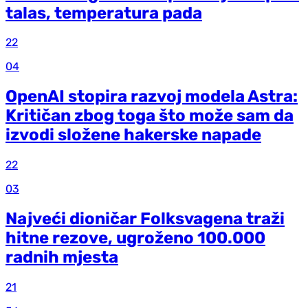
talas, temperatura pada
22
04
OpenAI stopira razvoj modela Astra:
Kritičan zbog toga što može sam da
izvodi složene hakerske napade
22
03
Najveći dioničar Folksvagena traži
hitne rezove, ugroženo 100.000
radnih mjesta
21