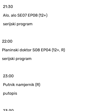
21:30
Alo, alo SE07 EP08 (12+)
serijski program
22:00
Planinski doktor S08 EP04 (12+, R)
serijski program
23:00
Putnik namjernik (R)
putopis
23:30