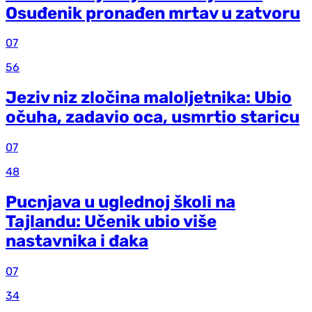
Osuđenik pronađen mrtav u zatvoru
07
56
Jeziv niz zločina maloljetnika: Ubio
očuha, zadavio oca, usmrtio staricu
07
48
Pucnjava u uglednoj školi na
Tajlandu: Učenik ubio više
nastavnika i đaka
07
34