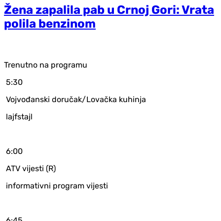
Žena zapalila pab u Crnoj Gori: Vrata
polila benzinom
Trenutno na programu
5:30
Vojvođanski doručak/Lovačka kuhinja
lajfstajl
6:00
ATV vijesti (R)
informativni program vijesti
6:45