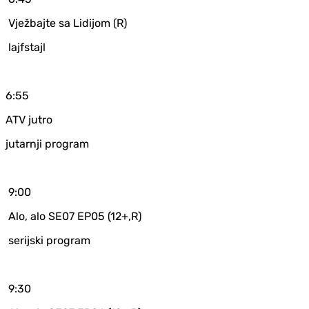
Vježbajte sa Lidijom (R)
lajfstajl
6:55
ATV jutro
jutarnji program
9:00
Alo, alo SE07 EP05 (12+,R)
serijski program
9:30