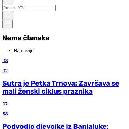
Nema članaka
Najnovije
08
02
Sutra je Petka Trnova: Završava se
mali ženski ciklus praznika
07
58
Podvodio djevojke iz Banjaluke: