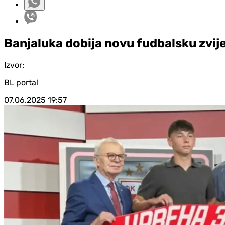
Banjaluka dobija novu fudbalsku zvij
Izvor:
BL portal
07.06.2025
19:57