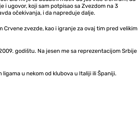
 je i ugovor, koji sam potpisao sa Zvezdom na 3
avda očekivanja, i da napreduje dalje.
m Crvene zvezde, kao i igranje za ovaj tim pred velikim
 2009. godištu. Na jesen me sa reprezentacijom Srbije
igama u nekom od klubova u Italiji ili Španiji.