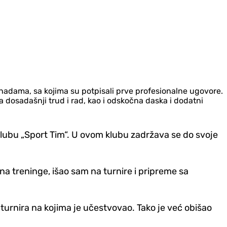
nadama, sa kojima su potpisali prve profesionalne ugovore.
a dosadašnji trud i rad, kao i odskočna daska i dodatni
lubu „Sport Tim“. U ovom klubu zadržava se do svoje
 treninge, išao sam na turnire i pripreme sa
turnira na kojima je učestvovao. Tako je već obišao