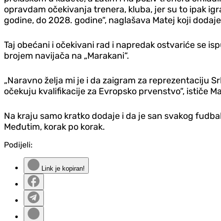
opravdam očekivanja trenera, kluba, jer su to ipak igr
godine, do 2028. godine“, naglašava Matej koji dodaje 
Taj obećani i očekivani rad i napredak ostvariće se isp
brojem navijača na „Marakani“.
„Naravno želja mi je i da zaigram za reprezentaciju 
očekuju kvalifikacije za Evropsko prvenstvo“, ističe Ma
Na kraju samo kratko dodaje i da je san svakog fudbaler
Međutim, korak po korak.
Podijeli:
Link je kopiran!