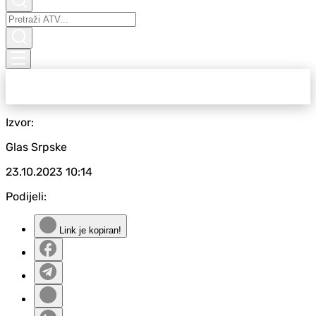
Izvor:
Glas Srpske
23.10.2023
10:14
Podijeli:
Link je kopiran!