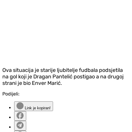
Ova situacija je starije ljubitelje fudbala podsjetila
na gol koji je Dragan Pantelić postigao a na drugoj
strani je bio Enver Marić.
Podijeli:
Link je kopiran!