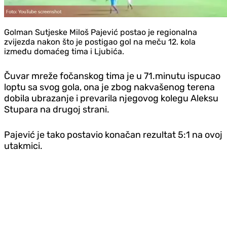
Golman Sutjeske Miloš Pajević postao je regionalna
zvijezda nakon što je postigao gol na meču 12. kola
između domaćeg tima i Ljubića.
Čuvar mreže fočanskog tima je u 71.minutu ispucao
loptu sa svog gola, ona je zbog nakvašenog terena
dobila ubrazanje i prevarila njegovog kolegu Aleksu
Stupara na drugoj strani.
Pajević je tako postavio konačan rezultat 5:1 na ovoj
utakmici.