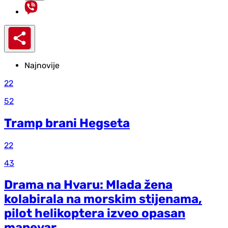
Najnovije
22
52
Tramp brani Hegseta
22
43
Drama na Hvaru: Mlada žena
kolabirala na morskim stijenama,
pilot helikoptera izveo opasan
manevar