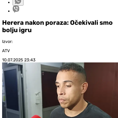
Herera nakon poraza: Očekivali smo
bolju igru
Izvor:
ATV
10.07.2025
23:43