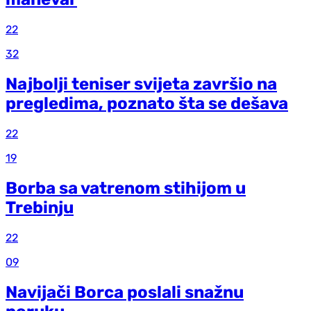
22
32
Najbolji teniser svijeta završio na
pregledima, poznato šta se dešava
22
19
Borba sa vatrenom stihijom u
Trebinju
22
09
Navijači Borca poslali snažnu