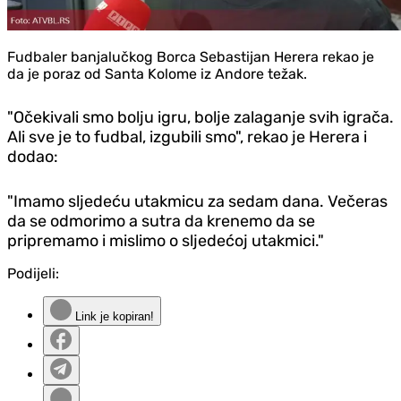
Fudbaler banjalučkog Borca Sebastijan Herera rekao je
da je poraz od Santa Kolome iz Andore težak.
"Očekivali smo bolju igru, bolje zalaganje svih igrača.
Ali sve je to fudbal, izgubili smo", rekao je Herera i
dodao:
"Imamo sljedeću utakmicu za sedam dana. Večeras
da se odmorimo a sutra da krenemo da se
pripremamo i mislimo o sljedećoj utakmici."
Podijeli:
Link je kopiran!