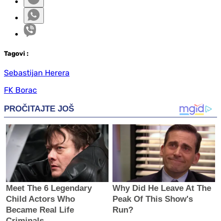
Tag
ovi
:
Sebastijan Herera
FK Borac