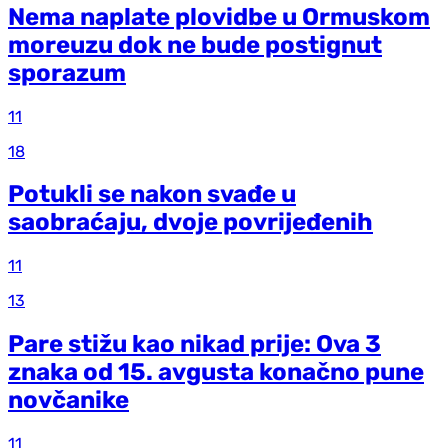
Nema naplate plovidbe u Ormuskom
moreuzu dok ne bude postignut
sporazum
11
18
Potukli se nakon svađe u
saobraćaju, dvoje povrijeđenih
11
13
Pare stižu kao nikad prije: Ova 3
znaka od 15. avgusta konačno pune
novčanike
11