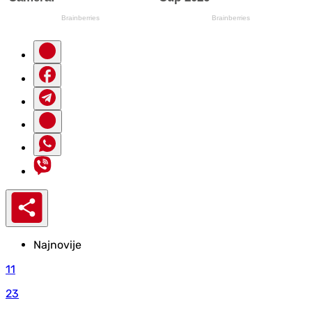
Najnovije
11
23