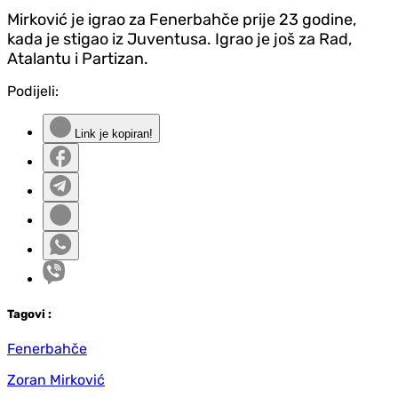
Mirković je igrao za Fenerbahče prije 23 godine,
kada je stigao iz Juventusa. Igrao je još za Rad,
Atalantu i Partizan.
Podijeli:
Link je kopiran!
Tag
ovi
:
Fenerbahče
Zoran Mirković