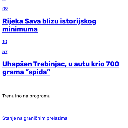
09
Rijeka Sava blizu istorijskog
minimuma
10
57
Uhapšen Trebinjac, u autu krio 700
grama ”spida”
Trenutno na programu
Stanje na graničnim prelazima