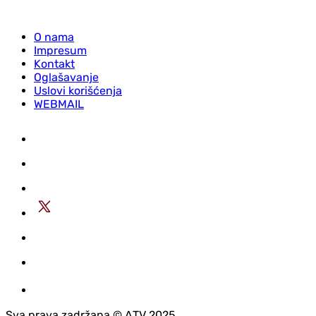
O nama
Impresum
Kontakt
Oglašavanje
Uslovi korišćenja
WEBMAIL
Sva prava zadržana © АTV 2025