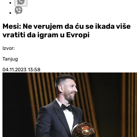
Mesi: Ne verujem da ću se ikada više
vratiti da igram u Evropi
Izvor:
Tanjug
04.11.2023
13:58