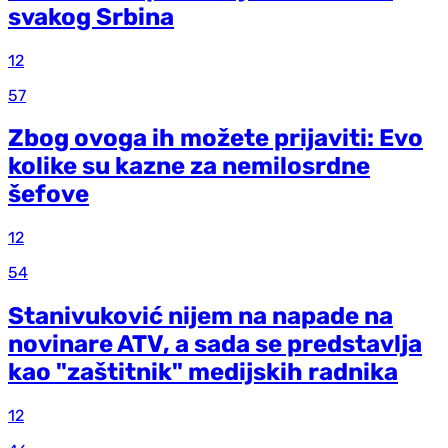
svakog Srbina
12
57
Zbog ovoga ih možete prijaviti: Evo
kolike su kazne za nemilosrdne
šefove
12
54
Stanivuković nijem na napade na
novinare ATV, a sada se predstavlja
kao "zaštitnik" medijskih radnika
12