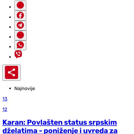
Najnovije
13
12
Karan: Povlašten status srpskim
dželatima - poniženje i uvreda za