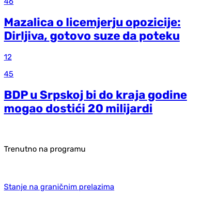
46
Mazalica o licemjerju opozicije:
Dirljiva, gotovo suze da poteku
12
45
BDP u Srpskoj bi do kraja godine
mogao dostići 20 milijardi
Trenutno na programu
Stanje na graničnim prelazima