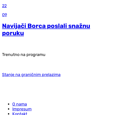
22
09
Navijači Borca poslali snažnu
poruku
Trenutno na programu
Stanje na graničnim prelazima
O nama
Impresum
Kontakt