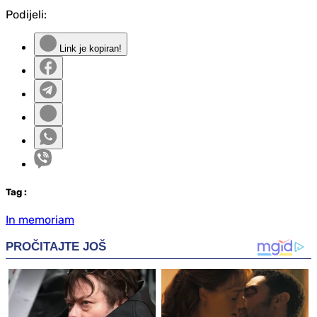
Podijeli:
Link je kopiran!
Tag
:
In memoriam