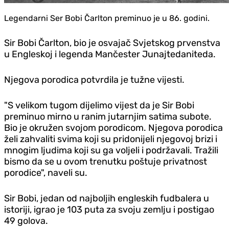
Legendarni Ser Bobi Čarlton preminuo je u 86. godini.
Sir Bobi Čarlton, bio je osvajač Svjetskog prvenstva
u Engleskoj i legenda Mančester Junajtedaniteda.
Njegova porodica potvrdila je tužne vijesti.
"S velikom tugom dijelimo vijest da je Sir Bobi
preminuo mirno u ranim jutarnjim satima subote.
Bio je okružen svojom porodicom. Njegova porodica
želi zahvaliti svima koji su pridonijeli njegovoj brizi i
mnogim ljudima koji su ga voljeli i podržavali. Tražili
bismo da se u ovom trenutku poštuje privatnost
porodice", naveli su.
Sir Bobi, jedan od najboljih engleskih fudbalera u
istoriji, igrao je 103 puta za svoju zemlju i postigao
49 golova.