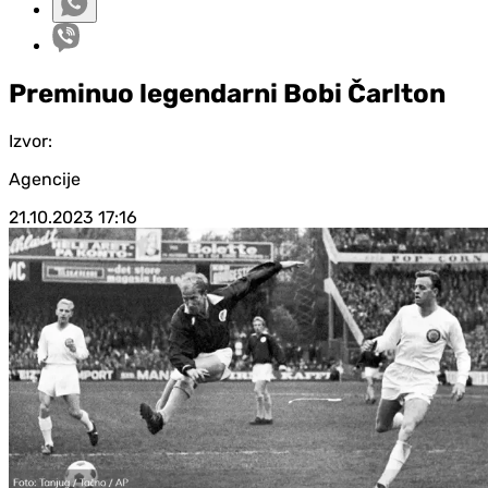
Preminuo legendarni Bobi Čarlton
Izvor:
Agencije
21.10.2023
17:16