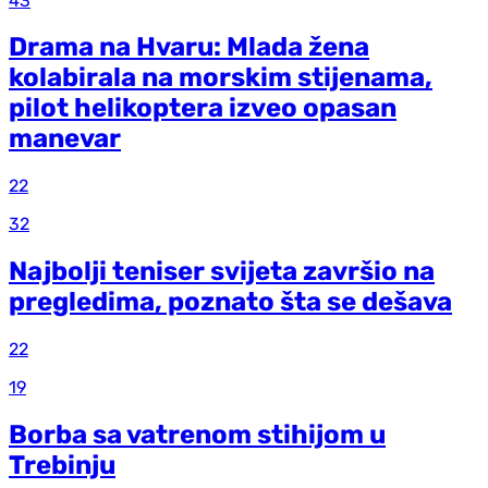
43
Drama na Hvaru: Mlada žena
kolabirala na morskim stijenama,
pilot helikoptera izveo opasan
manevar
22
32
Najbolji teniser svijeta završio na
pregledima, poznato šta se dešava
22
19
Borba sa vatrenom stihijom u
Trebinju