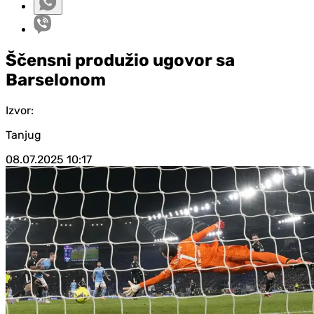
Ščensni produžio ugovor sa
Barselonom
Izvor:
Tanjug
08.07.2025
10:17