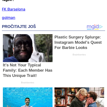
FK Barselona
golman