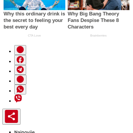
Najnovije