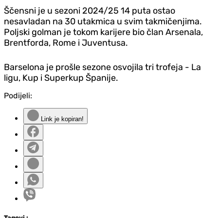
Ščensni je u sezoni 2024/25 14 puta ostao
nesavladan na 30 utakmica u svim takmičenjima.
Poljski golman je tokom karijere bio član Arsenala,
Brentforda, Rome i Juventusa.
Barselona je prošle sezone osvojila tri trofeja - La
ligu, Kup i Superkup Španije.
Podijeli:
Link je kopiran!
Tag
ovi
: