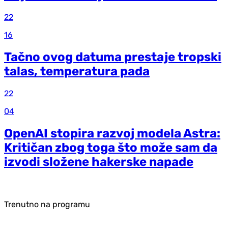
22
16
Tačno ovog datuma prestaje tropski
talas, temperatura pada
22
04
OpenAI stopira razvoj modela Astra:
Kritičan zbog toga što može sam da
izvodi složene hakerske napade
Trenutno na programu