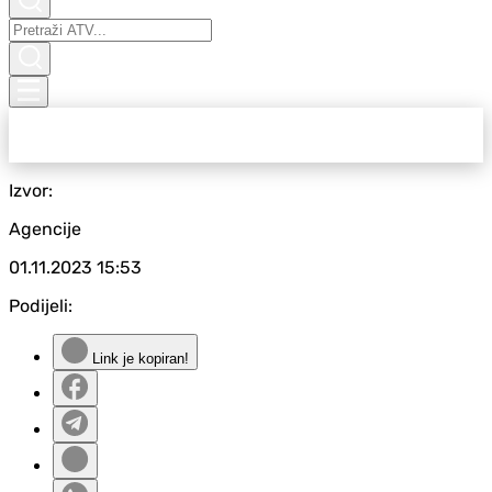
Izvor:
Agencije
01.11.2023
15:53
Podijeli:
Link je kopiran!