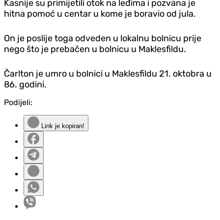
Kasnije su primijetili otok na leđima i pozvana je
hitna pomoć u centar u kome je boravio od jula.
On je poslije toga odveden u lokalnu bolnicu prije
nego što je prebačen u bolnicu u Maklesfildu.
Čarlton je umro u bolnici u Maklesfildu 21. oktobra u
86. godini.
Podijeli:
Link je kopiran!