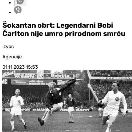
Šokantan obrt: Legendarni Bobi
Čarlton nije umro prirodnom smrću
Izvor:
Agencije
01.11.2023
15:53