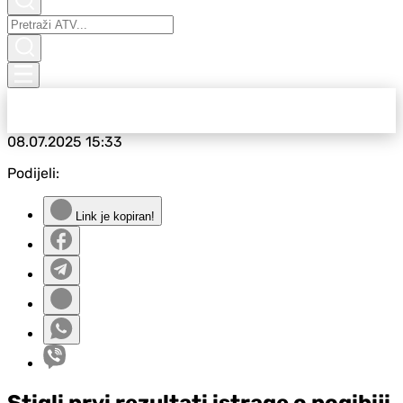
08.07.2025
15:33
Podijeli:
Link je kopiran!
Stigli prvi rezultati istrage o pogibiji