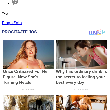
Tag
:
Diogo Žota