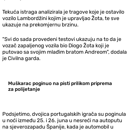
Tekuća istraga analizirala je tragove koje je ostavilo
vozilo Lambordžini kojim je upravljao Žota, te sve
ukazuje na prekomjernu brzinu.
"Svi do sada provedeni testovi ukazuju na to da je
vozač zapaljenog vozila bio Diogo Žota koji je
putovao sa svojim mlađim bratom Andreom", dodala
je Civilna garda.
Muškarac poginuo na pisti prilikom priprema
za polijetanje
Podsjetimo, dvojica portugalskih igrača su poginula
u noći između 25. i 26. juna u nesreći na autoputu
na sjeverozapadu Španije, kada je automobil u