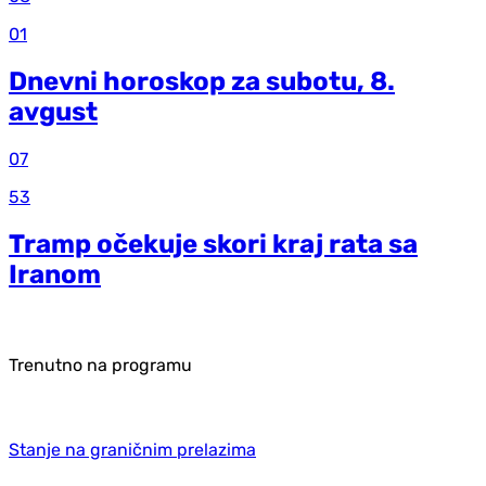
01
Dnevni horoskop za subotu, 8.
avgust
07
53
Tramp očekuje skori kraj rata sa
Iranom
Trenutno na programu
Stanje na graničnim prelazima