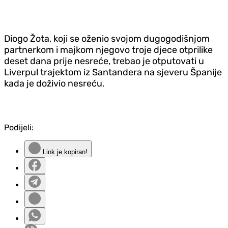
Diogo Žota, koji se oženio svojom dugogodišnjom
partnerkom i majkom njegovo troje djece otprilike
deset dana prije nesreće, trebao je otputovati u
Liverpul trajektom iz Santandera na sjeveru Španije
kada je doživio nesreću.
Podijeli:
Link je kopiran!