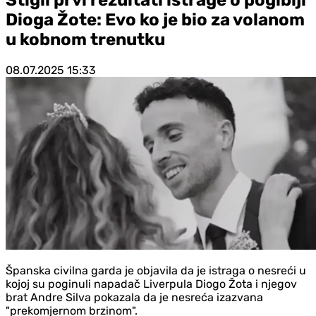
Dioga Žote: Evo ko je bio za volanom
u kobnom trenutku
08.07.2025
15:33
Španska civilna garda je objavila da je istraga o nesreći u
kojoj su poginuli napadač Liverpula Diogo Žota i njegov
brat Andre Silva pokazala da je nesreća izazvana
"prekomjernom brzinom".